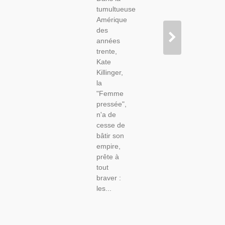
tumultueuse
Amérique
des
années
trente,
Kate
Killinger,
la
"Femme
pressée",
n'a de
cesse de
bâtir son
empire,
prête à
tout
braver :
les...