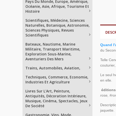
Pays Du Monde, Europe, Amérique,
Océanie, Asie, Afrique, Tourisme Et
Histoire
Scientifiques, Médecine, Sciences
Naturelles, Botanique, Astronomie,
Sciences Physiques, Revues
DESC
Scientifiques
Bateaux, Nautisme, Marine
Quand l'
Militaire, Transport Maritime,
du Second
Exploration Sous-Marine,
Aventuriers Des Mers
Telle Cen
couturier
Trains, Automobiles, Aviation,
Le seul h
Techniques, Commerce, Economie,
en elle.
Industries Et Agriculture
éditions
Livres Sur L'Art, Peinture,
rose, #r
Antiquités, Décoration Intérieure,
Musique, Cinéma, Spectacles, Jeux
Descripti
De Société
jaquette.
Gastronomie, Vins, Mode,