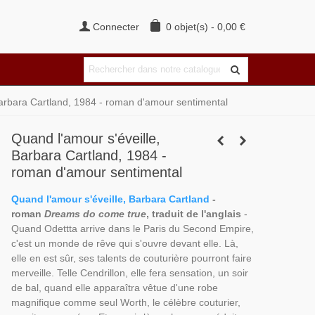
Connecter
0
objet(s)
-
0,00 €
Barbara Cartland, 1984 - roman d'amour sentimental
Quand l'amour s'éveille,
Barbara Cartland, 1984 -
roman d'amour sentimental
Quand l'amour s'éveille, Barbara Cartland
-
roman
Dreams do come true
, traduit de l'anglais
-
Quand Odettta arrive dans le Paris du Second Empire,
c'est un monde de rêve qui s'ouvre devant elle. Là,
elle en est sûr, ses talents de couturière pourront faire
merveille. Telle Cendrillon, elle fera sensation, un soir
de bal, quand elle apparaîtra vêtue d'une robe
magnifique comme seul Worth, le célèbre couturier,