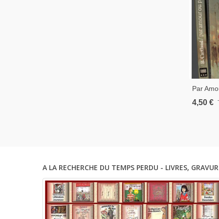
Par Amou
Barbara 
4,50 €
Roman D
Sentimen
A LA RECHERCHE DU TEMPS PERDU - LIVRES, GRAVUR