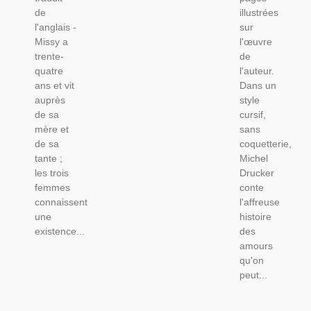
de
illustrées
l'anglais -
sur
Missy a
l'œuvre
trente-
de
quatre
l'auteur.
ans et vit
Dans un
auprès
style
de sa
cursif,
mère et
sans
de sa
coquetterie,
tante ;
Michel
les trois
Drucker
femmes
conte
connaissent
l'affreuse
une
histoire
existence...
des
amours
qu'on
peut...