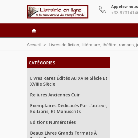
Appelez-nous
+33 9731414
Accueil
>
Livres de fiction, littérature, théâtre, romans,
CATÉGORIES
Livres Rares Édités Au XVIIe Siècle Et
XVIIIe Siècle
Reliures Anciennes Cuir
Exemplaires Dédicacés Par L'auteur,
Ex-Libris, Et Manuscrits
Editions Numérotées
Beaux Livres Grands Formats À