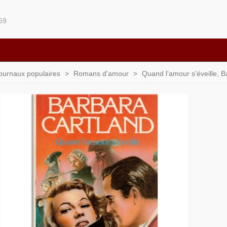
69
 journaux populaires
>
Romans d'amour
>
Quand l'amour s'éveille, 