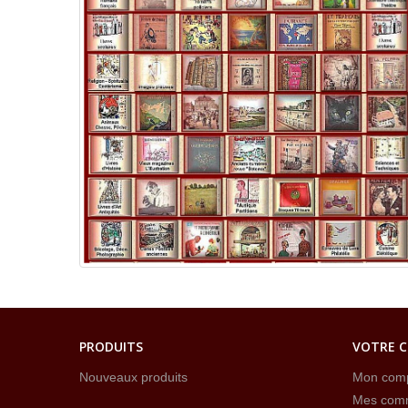
PRODUITS
VOTRE 
Nouveaux produits
Mon com
Mes com