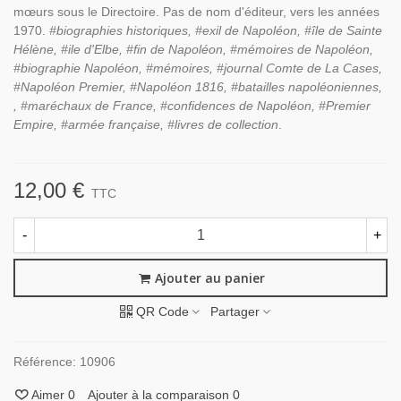
mœurs sous le Directoire. Pas de nom d'éditeur, vers les années
1970.
#biographies historiques, #exil de Napoléon, #île de Sainte
Hélène, #ile d'Elbe, #fin de Napoléon, #mémoires de Napoléon,
#biographie Napoléon, #mémoires, #journal Comte de La Cases,
#Napoléon Premier, #Napoléon 1816, #batailles napoléoniennes,
, #maréchaux de France, #confidences de Napoléon, #Premier
Empire, #armée française, #livres de collection
.
12,00 €
TTC
-
+
Ajouter au panier
QR Code
Partager
Référence:
10906
Aimer
0
Ajouter à la comparaison
0