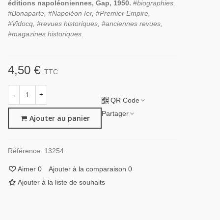
éditions napoléoniennes, Gap, 1950.
#
biographies,
#Bonaparte, #Napoléon Ier, #Premier Empire,
#Vidocq, #revues historiques, #anciennes revues,
#magazines historiques
.
4,50 €
TTC
-
+
QR Code
Partager
Ajouter au panier
Référence:
13254
Aimer
0
Ajouter à la comparaison
0
Ajouter à la liste de souhaits