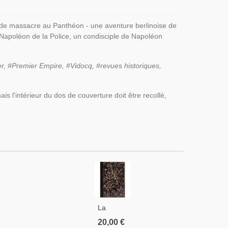
u de massacre au Panthéon - une aventure berlinoise de
 Napoléon de la Police, un condisciple de Napoléon
r, #Premier Empire, #Vidocq, #revues historiques,
is l'intérieur du dos de couverture doit être recollé,
La
Bréban
20,00 €