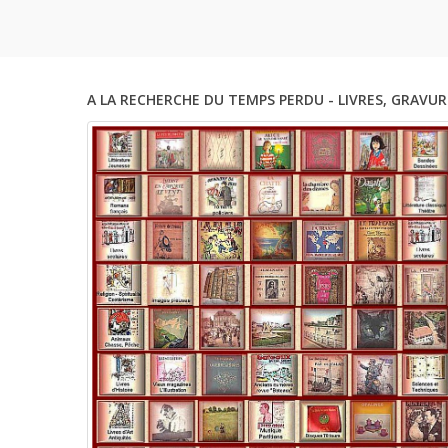
Premier
Historiq
A LA RECHERCHE DU TEMPS PERDU - LIVRES, GRAVUR