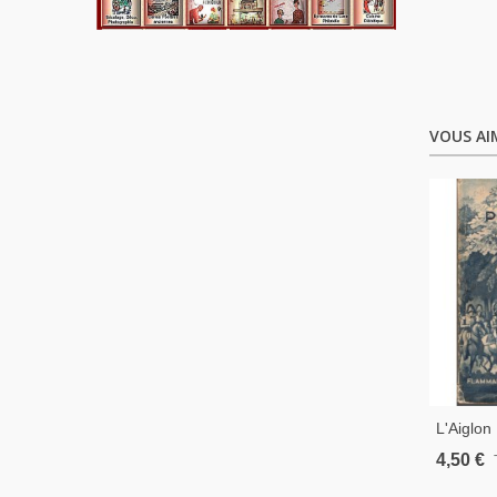
VOUS AI
L'Aiglon
Aubry, 1
4,50 €
Fils De 