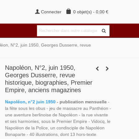
Connecter
0
objet(s)
-
0,00 €
éon, N°2, juin 1950, Georges Dusserre, revue
Napoléon, N°2, juin 1950,
Georges Dusserre, revue
historique, biographies, Premier
Empire, anciens magazines
Napoléon, n°2 juin 1950
- publication mensuelle
-
la fête sous les obus - jeu de massacre au Panthéon -
une aventure berlinoise de Napoléon - la rue vivante
et ses harmonies, sous le Premier Empire - Vidocq, le
Napoléon de la Police, un condisciple de Napoléon
Bonaparte - 40 illustrations, dont 13 hors-texte.