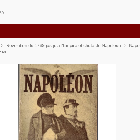
69
>
Révolution de 1789 jusqu'à l'Empire et chute de Napoléon
>
Napol
ines