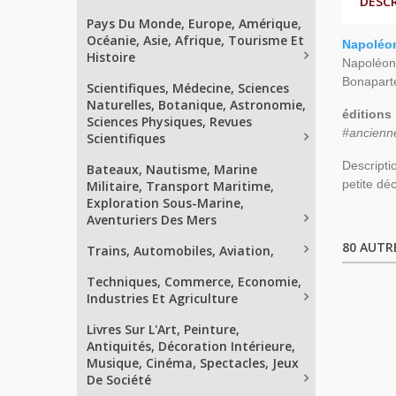
DESC
Pays Du Monde, Europe, Amérique,
Océanie, Asie, Afrique, Tourisme Et
Napoléon
Histoire
Napoléon 
Bonaparte
Scientifiques, Médecine, Sciences
Naturelles, Botanique, Astronomie,
éditions
Sciences Physiques, Revues
#ancienn
Scientifiques
Descripti
Bateaux, Nautisme, Marine
petite dé
Militaire, Transport Maritime,
Exploration Sous-Marine,
Aventuriers Des Mers
80 AUTR
Trains, Automobiles, Aviation,
Techniques, Commerce, Economie,
Industries Et Agriculture
Livres Sur L'Art, Peinture,
Antiquités, Décoration Intérieure,
Musique, Cinéma, Spectacles, Jeux
De Société