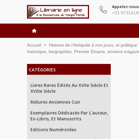
Appelez-nous
+33 9731414
Accueil
>
Histoire de l'Antiquité à nos jours, et politique
historique, biographies, Premier Empire, anciens magaz
CATÉGORIES
Livres Rares Édités Au XVIIe Siècle Et
XVIIIe Siècle
Reliures Anciennes Cuir
Exemplaires Dédicacés Par L'auteur,
Ex-Libris, Et Manuscrits
Editions Numérotées