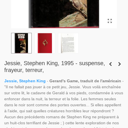
Jessie, Stephen King, 1995 - suspense,
frayeur, terreur,
Jessie, Stephen King
-
Gerard's Game, traduit de l'américain
-
"Il ne fallait pas jouer à ce petit jeu, Jessie. Vous voilà enchaînée
sur votre lit, le cadavre de Gerald à vos pieds, condamnée à vous
enfoncer dans la nuit, la terreur et la folie. Les femmes seules
dans le noir sont comme des portes ouvertes... Si elles appellent
à l'aide, qui sait quelles créatures horribles leur répondront ?
Aucun des précédents romans de Stephen King ne préparent à
un huit-clos terrifiant de Jessie ; ) cette lente exploration de nos