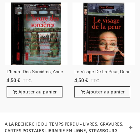
L'heure Des Sorcières, Anne
Le Visage De La Peur, Dean
Rice, 1996 - Suspense,
Koontz, 1998 - Suspense,
4,50 €
4,50 €
TTC
TTC
Frayeur, Terreur,
Frayeur, Terreur,
Ajouter au panier
Ajouter au panier
A LA RECHERCHE DU TEMPS PERDU - LIVRES, GRAVURES,
CARTES POSTALES LIBRAIRIE EN LIGNE, STRASBOURG