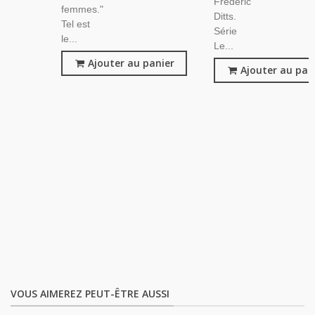
Frédéric
femmes."
Ditts.
Tel est
Série
le...
Le...
Ajouter au panier
Ajouter au pan
VOUS AIMEREZ PEUT-ÊTRE AUSSI