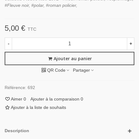
#Fleuve noir, #polar, #roman policier,
5,00 €
TTC
-
+
Ajouter au panier
QR Code
Partager
Référence:
692
Aimer
0
Ajouter à la comparaison
0
Ajouter à la liste de souhaits
Description