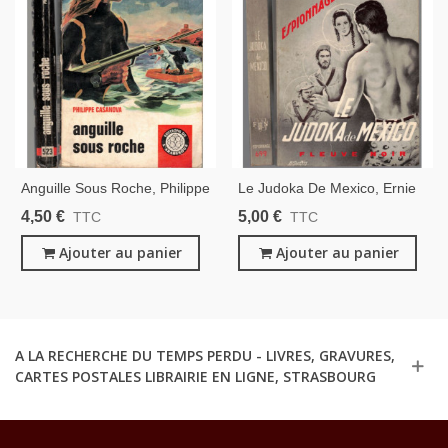
Anguille Sous Roche, Philippe
Le Judoka De Mexico, Ernie
Casanova, 1968 -,
Clerk, 1968 -, Espionnage,
4,50 €
5,00 €
TTC
TTC
Espionnage, Arabesque,
Fleuve Noir, Polar, Roman
Roman Policier,
Ajouter au panier
Policier,
Ajouter au panier
A LA RECHERCHE DU TEMPS PERDU - LIVRES, GRAVURES,
CARTES POSTALES LIBRAIRIE EN LIGNE, STRASBOURG