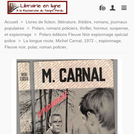
0
Accueil
>
Livres de fiction, littérature, théâtre, romans, journaux
populaires
>
Polars, romans policiers, thriller, horreur, suspense,
et espionnage
>
Polars éditions Fleuve Noir espionnage spécial
police
>
La longue route, Michel Carnal, 1972 -, espionnage,
Fleuve noir, polar, roman policier,