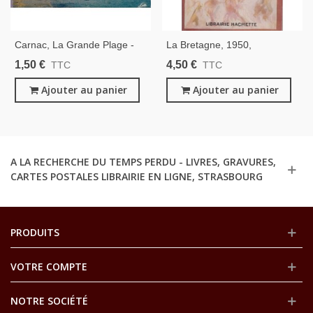
Carnac, La Grande Plage -
La Bretagne, 1950,
Carte Postale Département
Encyclopédie Par L'image,
1,50 €
4,50 €
TTC
TTC
Morbihan, Bretagne
Librairie Hachette
Ajouter au panier
Ajouter au panier
A LA RECHERCHE DU TEMPS PERDU - LIVRES, GRAVURES,
CARTES POSTALES LIBRAIRIE EN LIGNE, STRASBOURG
PRODUITS
VOTRE COMPTE
NOTRE SOCIÉTÉ