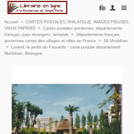
0
Accueil
>
CARTES POSTALES, PHILATELIE, IMAGES PIEUSES,
VIEUX PAPIERS
>
Cartes postales anciennes, départements
français, pays étrangers, fantaisie
>
Départements français,
anciennes cartes des villages et villes de France
>
56 Morbihan
>
Lorient, le jardin du Faouëdic - carte postale département
Morbihan, Bretagne