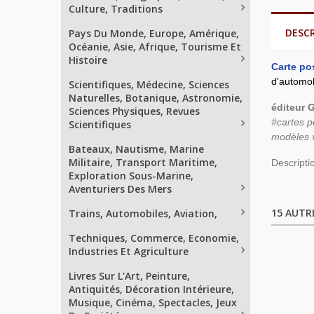
Culture, Traditions
DESC
Pays Du Monde, Europe, Amérique,
Océanie, Asie, Afrique, Tourisme Et
Histoire
Carte po
d'automob
Scientifiques, Médecine, Sciences
Naturelles, Botanique, Astronomie,
éditeur G
Sciences Physiques, Revues
#cartes p
Scientifiques
modèles v
Bateaux, Nautisme, Marine
Militaire, Transport Maritime,
Descripti
Exploration Sous-Marine,
Aventuriers Des Mers
15 AUTR
Trains, Automobiles, Aviation,
Techniques, Commerce, Economie,
Industries Et Agriculture
Livres Sur L'Art, Peinture,
Antiquités, Décoration Intérieure,
Musique, Cinéma, Spectacles, Jeux