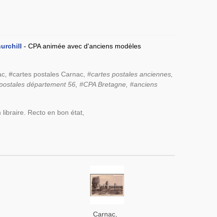
hurchill
- CPA animée avec d'anciens modèles
, #cartes postales Carnac,
#cartes postales anciennes,
 postales département 56, #CPA Bretagne, #
anciens
 libraire. Recto en bon état,
Carnac,