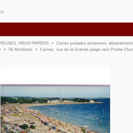
69
IEUSES, VIEUX PAPIERS
>
Cartes postales anciennes, départements 
e
>
56 Morbihan
>
Carnac, vue de la Grande plage vers Pointe Churc