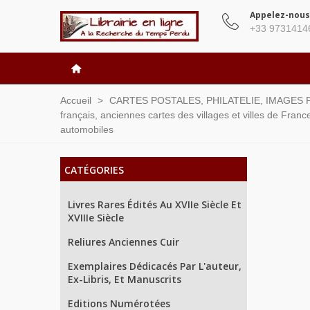
Appelez-nous
+33 9731414
Accueil
>
CARTES POSTALES, PHILATELIE, IMAGES P
français, anciennes cartes des villages et villes de Franc
automobiles
CATÉGORIES
Livres Rares Édités Au XVIIe Siècle Et
XVIIIe Siècle
Reliures Anciennes Cuir
Exemplaires Dédicacés Par L'auteur,
Ex-Libris, Et Manuscrits
Editions Numérotées