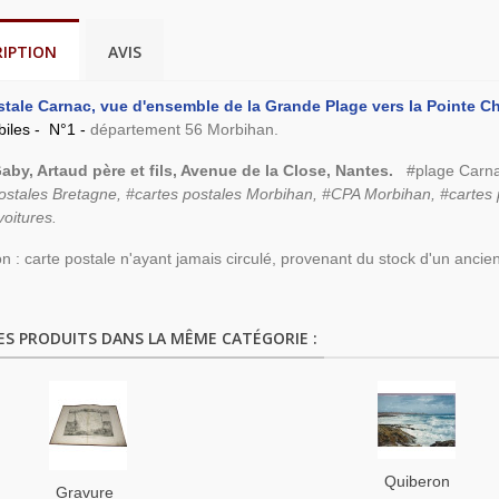
RIPTION
AVIS
stale Carnac, vue d'ensemble de la Grande Plage vers la Pointe C
iles - N°1 -
département 56 Morbihan.
aby, Artaud père et fils, Avenue de la Close, Nantes.
#plage Carnac
ostales Bretagne, #cartes postales Morbihan, #CPA Morbihan, #cartes
oitures.
on : carte postale n'ayant jamais circulé, provenant du stock d'un ancien
ES PRODUITS DANS LA MÊME CATÉGORIE :
Quiberon,
Gravure