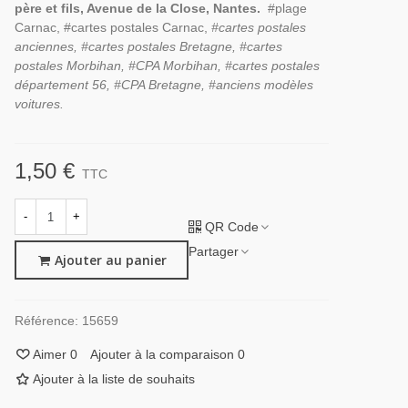
père et fils, Avenue de la Close, Nantes.
#plage
Carnac, #cartes postales Carnac,
#cartes postales
anciennes, #cartes postales Bretagne, #cartes
postales Morbihan, #CPA Morbihan, #cartes postales
département 56, #CPA Bretagne, #
anciens modèles
voitures.
1,50 €
TTC
-
+
QR Code
Partager
Ajouter au panier
Référence:
15659
Aimer
0
Ajouter à la comparaison
0
Ajouter à la liste de souhaits