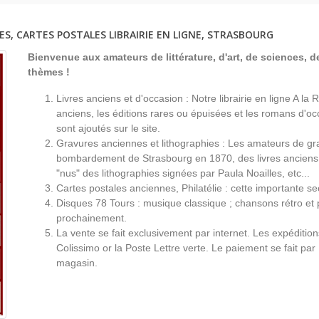
ES, CARTES POSTALES LIBRAIRIE EN LIGNE, STRASBOURG
Bienvenue aux amateurs de littérature, d'art, de sciences, de
thèmes !
Livres anciens et d'occasion : Notre librairie en ligne A l
anciens, les éditions rares ou épuisées et les romans d'occ
sont ajoutés sur le site.
Gravures anciennes et lithographies : Les amateurs de gr
bombardement de Strasbourg en 1870, des livres anciens 
"nus" des lithographies signées par Paula Noailles, etc...
Cartes postales anciennes, Philatélie : cette importante s
Disques 78 Tours : musique classique ; chansons rétro et 
prochainement.
La vente se fait exclusivement par internet. Les expéditio
Colissimo or la Poste Lettre verte. Le paiement se fait par
magasin.