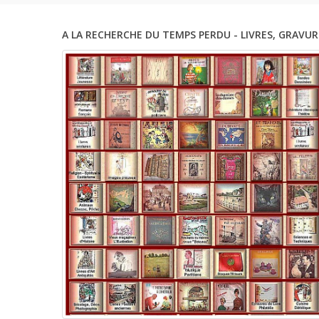
A LA RECHERCHE DU TEMPS PERDU - LIVRES, GRAVUR