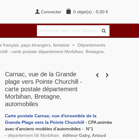
Connecter
0
objet(s)
-
0,00 €
français, pays étrangers, fantaisie
>
Départements
hill - carte postale département Morbihan, Bretagne,
Carnac, vue de la Grande
plage vers Pointe Churchill -
carte postale département
Morbihan, Bretagne,
automobiles
Carte postale Carnac, vue d'ensemble de la
Grande Plage vers la Pointe Churchill
- CPA animée
avec d'anciens modèles d'automobiles - N°1
-
département 56 Morbihan.
éditeur Gaby, Artaud