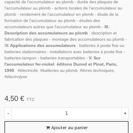
capacité de l'accumulateur au plomb - durée des plaques de
l'accumulateur au plomb - actions locales de l'accumulateur au
plomb - rendement de l'accumulateur en plomb - étude de la
formation de l'accumulateur au plomb - études des
accumulateurs autres que l'accumulateur au plomb -
III.
Description des accumulateurs au plomb
: description et
fabrication des plaques - montage des accumulateurs au plomb -
I
V. Applications des accumulateurs
: batteries à poste fixe ou
batteries stationnaires - installations avec batteries à poste fixe -
batteries-tampon - batteries transportables -
V. Sur
l'accumulateur fer-nickel
.
éditons Dunod et Pinat, Paris,
1949
.
#électricité, #batteries au plomb, #livres techniques,
#électrolyse
.
4,50 €
TTC
-
+
Ajouter au panier