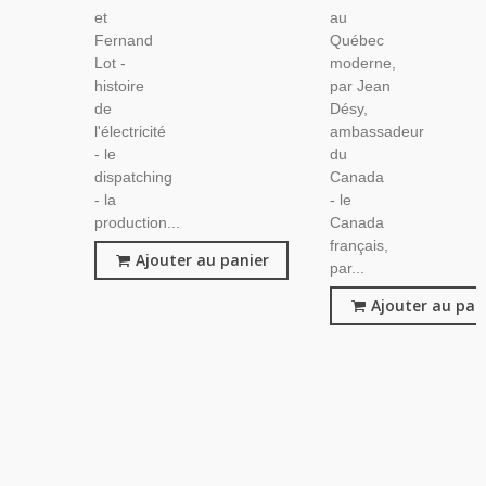
et
au
Fernand
Québec
Lot -
moderne,
histoire
par Jean
de
Désy,
l'électricité
ambassadeur
- le
du
dispatching
Canada
- la
- le
production...
Canada
français,
Ajouter au panier
par...
Ajouter au pan