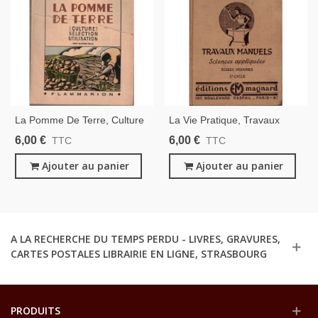
La Pomme De Terre, Culture
La Vie Pratique, Travaux
Sélection Utilisation, André
Manuels Écoles Urbaines,
6,00 €
6,00 €
TTC
TTC
Gault, 1943 - Botanique,
Théobald Braconnier 1943 -,
Potager, Jardinage,
Ajouter au panier
Manuels Technologie, Outils,
Ajouter au panier
Agriculture,
Bricolage,
A LA RECHERCHE DU TEMPS PERDU - LIVRES, GRAVURES,
CARTES POSTALES LIBRAIRIE EN LIGNE, STRASBOURG
PRODUITS