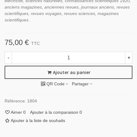
électricité, sciences naturelles, connaissances scientifiques 1920,
anciens magazines, anciennes revues, journaux anciens, revues
scientifiques, revues voyages, revues sciences, magazines
scientifiques
.
75,00 €
TTC
-
+
Ajouter au panier
QR Code
Partager
Référence:
1804
Aimer
0
Ajouter à la comparaison
0
Ajouter à la liste de souhaits