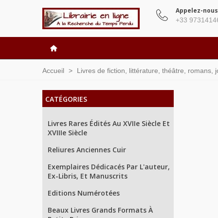
Appelez-nous
+33 9731414
Accueil
>
Livres de fiction, littérature, théâtre, romans,
CATÉGORIES
Livres Rares Édités Au XVIIe Siècle Et
XVIIIe Siècle
Reliures Anciennes Cuir
Exemplaires Dédicacés Par L'auteur,
Ex-Libris, Et Manuscrits
Editions Numérotées
Beaux Livres Grands Formats À