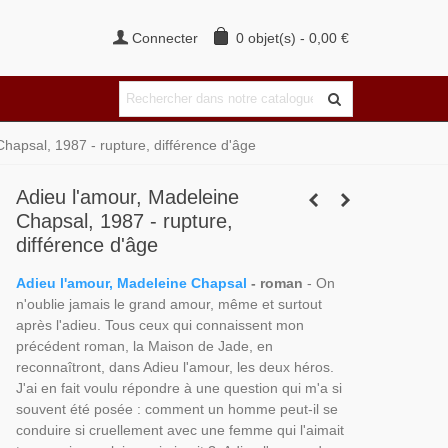
Connecter
0
objet(s)
-
0,00 €
hapsal, 1987 - rupture, différence d'âge
Adieu l'amour, Madeleine
Chapsal, 1987 - rupture,
différence d'âge
Adieu l'amour, Madeleine Chapsal
- roman
- On
n'oublie jamais le grand amour, même et surtout
après l'adieu. Tous ceux qui connaissent mon
précédent roman, la Maison de Jade, en
reconnaîtront, dans Adieu l'amour, les deux héros.
J'ai en fait voulu répondre à une question qui m'a si
souvent été posée : comment un homme peut-il se
conduire si cruellement avec une femme qui l'aimait