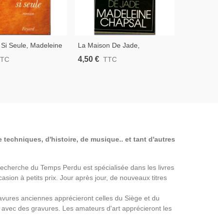
 Si Seule, Madeleine
La Maison De Jade,
1990 - Star De
Madeleine Chapsal, 1987 -
4,50 €
TTC
TTC
 Roman D'amour
Roman D'amour
 techniques, d'histoire, de musique.. et tant d'autres
a Recherche du Temps Perdu est spécialisée dans les livres
asion à petits prix. Jour après jour, de nouveaux titres
avures anciennes apprécieront celles du Siège et du
avec des gravures. Les amateurs d'art apprécieront les