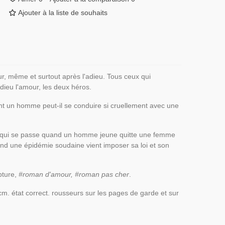
Ajouter à la liste de souhaits
r, même et surtout après l'adieu. Tous ceux qui
dieu l'amour, les deux héros.
ent un homme peut-il se conduire si cruellement avec une
ce qui se passe quand un homme jeune quitte une femme
and une épidémie soudaine vient imposer sa loi et son
pture,
#roman d'amour, #roman pas cher
.
cm. état correct. rousseurs sur les pages de garde et sur