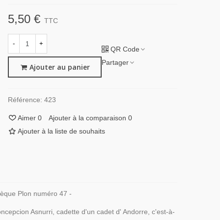
5,50 €
TTC
-
+
QR Code
Partager
Ajouter au panier
Référence:
423
Aimer
0
Ajouter à la comparaison
0
Ajouter à la liste de souhaits
thèque Plon numéro 47 -
ncepcion Asnurri, cadette d'un cadet d' Andorre, c'est-à-