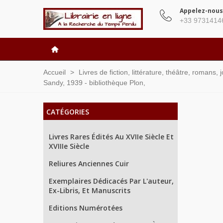
Appelez-nous
+33 9731414
Accueil
>
Livres de fiction, littérature, théâtre, romans,
Sandy, 1939 - bibliothèque Plon,
CATÉGORIES
Livres Rares Édités Au XVIIe Siècle Et
XVIIIe Siècle
Reliures Anciennes Cuir
Exemplaires Dédicacés Par L'auteur,
Ex-Libris, Et Manuscrits
Editions Numérotées