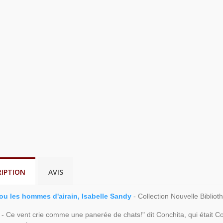
RIPTION
AVIS
ou les hommes d'airain, Isabelle Sandy
- Collection Nouvelle Biblio
e - Ce vent crie comme une panerée de chats!" dit Conchita, qui était Co