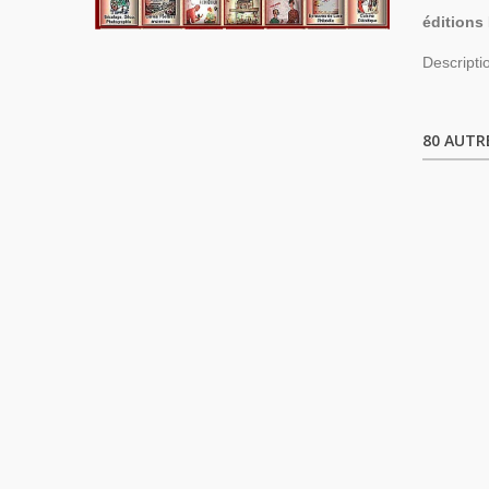
éditions 
Descripti
80 AUTR