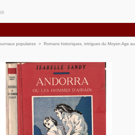
69
 journaux populaires
>
Romans historiques, intrigues du Moyen Age au