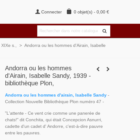
Connecter
0
objet(s)
-
0,00 €
 XIXe s.,
>
Andorra ou les hommes d'Airain, Isabelle
Andorra ou les hommes
d'Airain, Isabelle Sandy, 1939 -
bibliothèque Plon,
Andorra ou les hommes d'airain, Isabelle Sandy
-
Collection Nouvelle Bibliothèque Plon numéro 47 -
"L'attente - Ce vent crie comme une panerée de
chats!" dit Conchita, qui était Concepcion Asnurri,
cadette d'un cadet d' Andorre, c'est-à-dire pauvre
entre les pauvres.