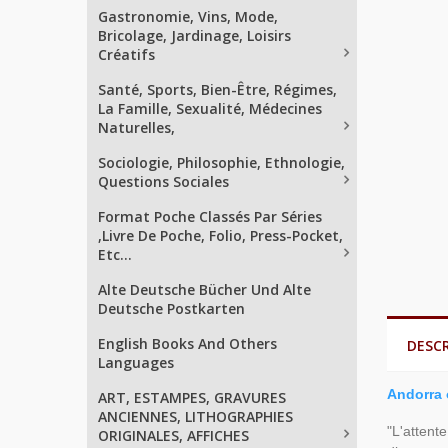
Gastronomie, Vins, Mode,
Bricolage, Jardinage, Loisirs
Créatifs
Santé, Sports, Bien-Être, Régimes,
La Famille, Sexualité, Médecines
Naturelles,
Sociologie, Philosophie, Ethnologie,
Questions Sociales
Format Poche Classés Par Séries
,Livre De Poche, Folio, Press-Pocket,
Etc...
Alte Deutsche Bücher Und Alte
Deutsche Postkarten
English Books And Others
DESC
Languages
Andorra 
ART, ESTAMPES, GRAVURES
ANCIENNES, LITHOGRAPHIES
"L'attent
ORIGINALES, AFFICHES