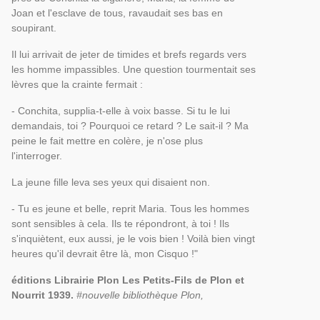
Joan et l'esclave de tous, ravaudait ses bas en
soupirant.
Il lui arrivait de jeter de timides et brefs regards vers
les homme impassibles. Une question tourmentait ses
lèvres que la crainte fermait :
- Conchita, supplia-t-elle à voix basse. Si tu le lui
demandais, toi ? Pourquoi ce retard ? Le sait-il ? Ma
peine le fait mettre en colère, je n'ose plus
l'interroger.
La jeune fille leva ses yeux qui disaient non.
- Tu es jeune et belle, reprit Maria. Tous les hommes
sont sensibles à cela. Ils te répondront, à toi ! Ils
s'inquiètent, eux aussi, je le vois bien ! Voilà bien vingt
heures qu'il devrait être là, mon Cisquo !"
éditions Librairie Plon Les Petits-Fils de Plon et
Nourrit 1939.
#nouvelle bibliothèque Plon,