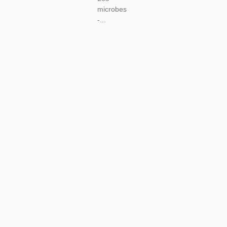
microbes
-...