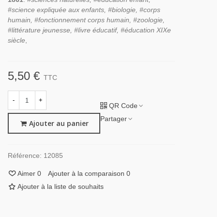
#science expliquée aux enfants, #biologie, #corps
humain, #fonctionnement corps humain, #zoologie,
#littérature jeunesse, #livre éducatif, #éducation XIXe
siècle
,
5,50 €
TTC
-
+
QR Code
Partager
Ajouter au panier
Référence:
12085
Aimer
0
Ajouter à la comparaison
0
Ajouter à la liste de souhaits