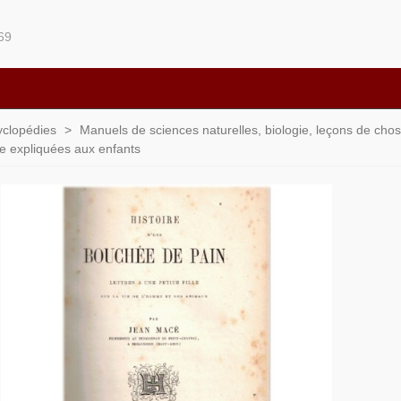
69
yclopédies
>
Manuels de sciences naturelles, biologie, leçons de chos
ie expliquées aux enfants