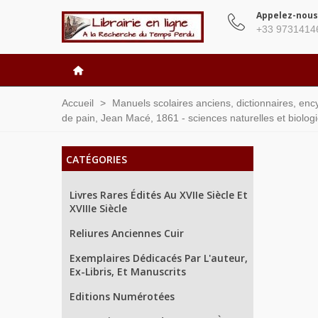
Appelez-nous
+33 9731414
Accueil
>
Manuels scolaires anciens, dictionnaires, enc
de pain, Jean Macé, 1861 - sciences naturelles et biolog
CATÉGORIES
Livres Rares Édités Au XVIIe Siècle Et
XVIIIe Siècle
Reliures Anciennes Cuir
Exemplaires Dédicacés Par L'auteur,
Ex-Libris, Et Manuscrits
Editions Numérotées