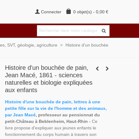
Connecter
0
objet(s)
-
0,00 €
es, SVT, géologie, agriculture
>
Histoire d'un bouchée
Histoire d'un bouchée de pain,
Jean Macé, 1861 - sciences
naturelles et biologie expliquées
aux enfants
Histoire d'une bouchée de pain, lettres à une
petite fille sur la vie de l'homme et des animaux,
par Jean Macé
, professeur au pensionnat du
petit-Château à Beblenheim, Haut-Rhin -
Ce
livre propose d'expliquer aux jeunes enfants le
fonctionnement du corps humain à travers son