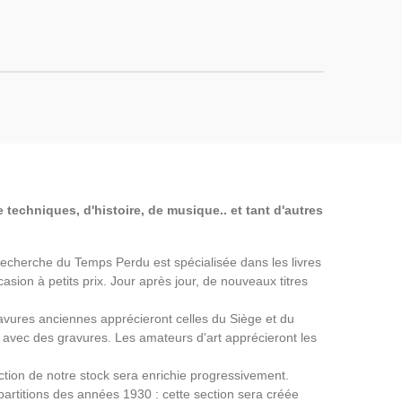
 techniques, d'histoire, de musique.. et tant d'autres
a Recherche du Temps Perdu est spécialisée dans les livres
asion à petits prix. Jour après jour, de nouveaux titres
avures anciennes apprécieront celles du Siège et du
avec des gravures. Les amateurs d'art apprécieront les
ection de notre stock sera enrichie progressivement.
partitions des années 1930 : cette section sera créée