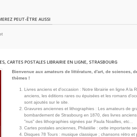
MEREZ PEUT-ÊTRE AUSSI
et
ES, CARTES POSTALES LIBRAIRIE EN LIGNE, STRASBOURG
Bienvenue aux amateurs de littérature, d'art, de sciences, de
thèmes !
Livres anciens et d'occasion : Notre librairie en ligne A l
anciens, les éditions rares ou épuisées et les romans d'occ
sont ajoutés sur le site.
Gravures anciennes et lithographies : Les amateurs de gr
bombardement de Strasbourg en 1870, des livres anciens 
"nus" des lithographies signées par Paula Noailles, etc...
Cartes postales anciennes, Philatélie : cette importante s
Disques 78 Tours : musique classique ; chansons rétro et 