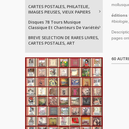
mollusque
CARTES POSTALES, PHILATELIE,
IMAGES PIEUSES, VIEUX PAPIERS
éditions 
#biologie
Disques 78 Tours Musique
Classique Et Chanteurs De Variétés
Descripti
BREVE SELECTION DE RARES LIVRES,
pages ont
CARTES POSTALES, ART
60 AUTR