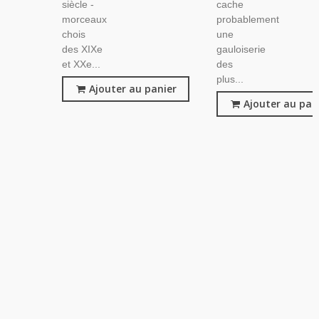
siècle -
cache
morceaux
probablement
chois
une
des XIXe
gauloiserie
et XXe...
des
plus...
Ajouter au panier
Ajouter au pan