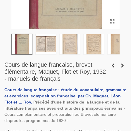
Cours de langue française, brevet
élémentaire, Maquet, Flot et Roy, 1932
- manuels de français
Cours de langue française : étude du vocabulaire, grammaire
et exercices, composition française, par Ch. Maquet, Léon
Flot et L. Roy.
Précédé d'une histoire de la langue et de la
littérature françaises avec extraits des principaux écrivains -
Cours complémentaire et préparation au Brevet élémentaire
d'après les programmes de 1920 -