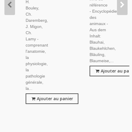
H.
référence
Bouley,
- Encyclopédie
Ch.
des
Daremberg,
animaux -
J. Migon,
Aus dem
Ch.
Inhalt:
Lamy -
Blauhai,
comprenant
Blaukehlchen,
l'anatomie,
Bläuling,
la
Blaumeise,...
physiologie,
la
Ajouter au pan
pathologie
générale,
la...
Ajouter au panier