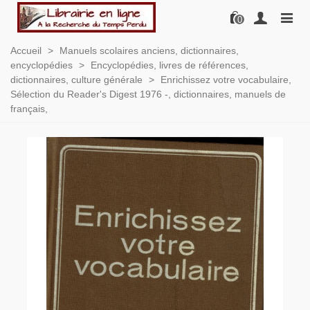
0
Accueil
>
Manuels scolaires anciens, dictionnaires,
encyclopédies
>
Encyclopédies, livres de références,
dictionnaires, culture générale
>
Enrichissez votre vocabulaire,
Sélection du Reader's Digest 1976 -, dictionnaires, manuels de
français,