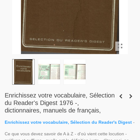
Enrichissez votre vocabulaire, Sélection
du Reader's Digest 1976 -,
dictionnaires, manuels de français,
Enrichissez votre vocabulaire, Sélection du Reader's Digest
-
Ce que vous devez savoir de A à Z - d'où vient cette locution -