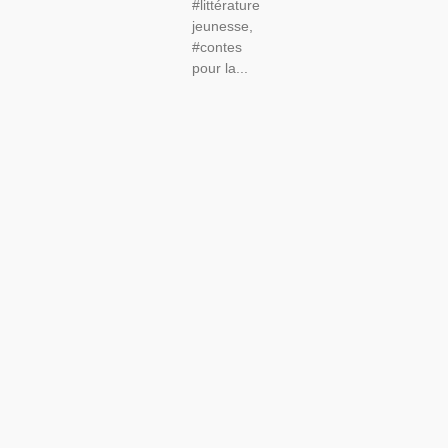
#littérature
jeunesse,
#contes
pour la...