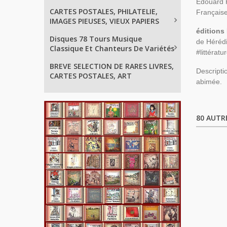
Edouard R
CARTES POSTALES, PHILATELIE,
Française
IMAGES PIEUSES, VIEUX PAPIERS
éditions
Disques 78 Tours Musique
de Hérédi
Classique Et Chanteurs De Variétés
#littérat
BREVE SELECTION DE RARES LIVRES,
Descripti
CARTES POSTALES, ART
abimée.
80 AUTR