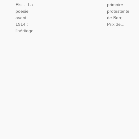
Elst - La
primaire
poésie
protestante
avant
de Barr,
1914 :
Prix de...
l'héritage...