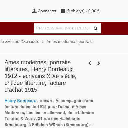
Connecter
0
objet(s)
-
0,00 €
s du XVIe au XXe siècle
>
Ames modernes, portraits
Ames modernes, portraits
littéraires, Henry Bordeaux,
1912 - écrivains XIXe siècle,
critique littéraire, facture
d'achat 1915
Henry Bordeaux
- roman - Accompagné d'une
facture datée de 1915 pour l'achat d'Ames
Modernes, libellée en allemand, de la Librairie
Treuttel & Würtz, 31 rue des Hallebards
Strasbourg, à Fräulein Wünch (Strasbourg). -