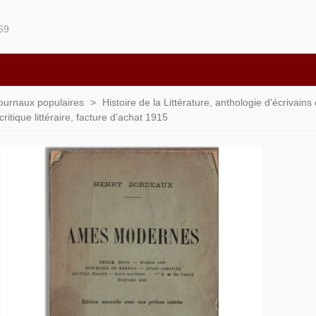
69
 journaux populaires
>
Histoire de la Littérature, anthologie d'écrivain
ritique littéraire, facture d'achat 1915