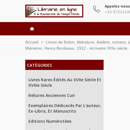
Appelez-nous
+33 9731414
Accueil
>
Livres de fiction, littérature, théâtre, romans,
littéraires, Henry Bordeaux, 1912 - écrivains XIXe siècle, c
CATÉGORIES
Livres Rares Édités Au XVIIe Siècle Et
XVIIIe Siècle
Reliures Anciennes Cuir
Exemplaires Dédicacés Par L'auteur,
Ex-Libris, Et Manuscrits
Editions Numérotées