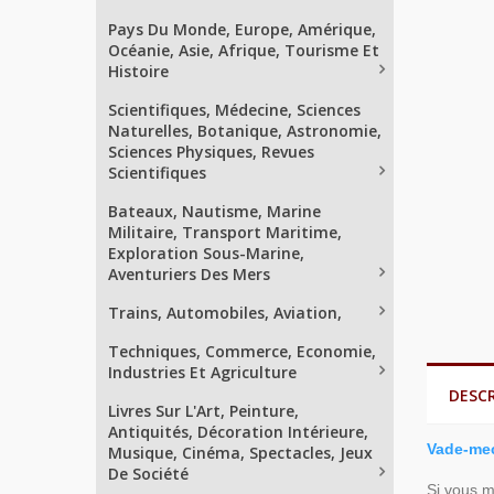
Pays Du Monde, Europe, Amérique,
Océanie, Asie, Afrique, Tourisme Et
Histoire
Scientifiques, Médecine, Sciences
Naturelles, Botanique, Astronomie,
Sciences Physiques, Revues
Scientifiques
Bateaux, Nautisme, Marine
Militaire, Transport Maritime,
Exploration Sous-Marine,
Aventuriers Des Mers
Trains, Automobiles, Aviation,
Techniques, Commerce, Economie,
Industries Et Agriculture
DESC
Livres Sur L'Art, Peinture,
Antiquités, Décoration Intérieure,
Vade-mec
Musique, Cinéma, Spectacles, Jeux
De Société
Si vous 