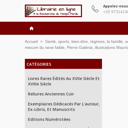
Appelez-nous
+33 9731414
Accueil
>
Santé, sports, bien-être, régimes, la famille, 
mecum du sexe faible, Pierre Gatérat, illustrations Maur
CATÉGORIES
Livres Rares Édités Au XVIIe Siècle Et
XVIIIe Siècle
Reliures Anciennes Cuir
Exemplaires Dédicacés Par L'auteur,
Ex-Libris, Et Manuscrits
Editions Numérotées