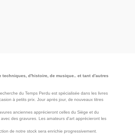
 techniques, d'histoire, de musique.. et tant d'autres
a Recherche du Temps Perdu est spécialisée dans les livres
asion à petits prix. Jour après jour, de nouveaux titres
avures anciennes apprécieront celles du Siège et du
avec des gravures. Les amateurs d'art apprécieront les
ection de notre stock sera enrichie progressivement.