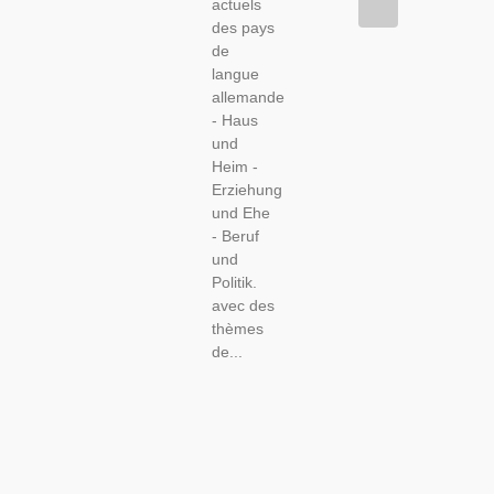
actuels
des pays
de
langue
allemande
- Haus
und
Heim -
Erziehung
und Ehe
- Beruf
und
Politik.
avec des
thèmes
de...