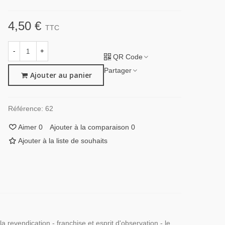
4,50 €
TTC
-
+
QR Code
Partager
Ajouter au panier
Référence:
62
Aimer
0
Ajouter à la comparaison
0
Ajouter à la liste de souhaits
 la revendication - franchise et esprit d'observation - le