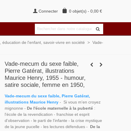
Connecter
0
objet(s)
-
0,00 €
 éducation de l'enfant, savoir-vivre en société
>
Vade-
Vade-mecum du sexe faible,
Pierre Gatérat, illustrations
Maurice Henry, 1955 - humour,
satire sociale, femme en 1950,
Vade-mecum du sexe faible, Pierre Gatérat,
illustrations Maurice Henry
- Si vous m'en croyez
mignonne -
De l'école maternelle à la puberté
:
l'école de la revendication - franchise et esprit
d'observation - le parti de l'infante - la crise mystique
de la jeune pucelle - les lectures défendues -
De la