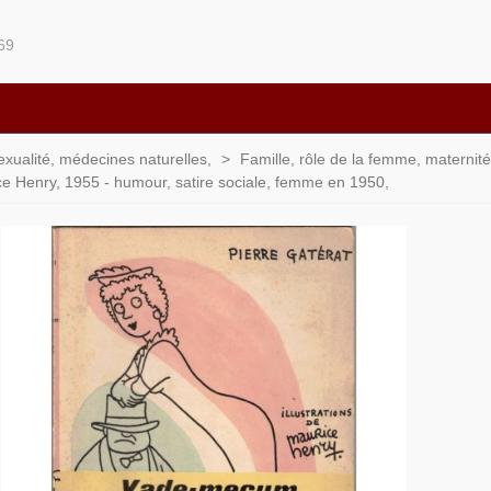
69
sexualité, médecines naturelles,
>
Famille, rôle de la femme, maternité,
ice Henry, 1955 - humour, satire sociale, femme en 1950,