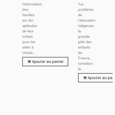
l'information
"Le
des
problème
familles
de
sur les
l'éducation
aptitudes
religieuse,
de leur
la
enfant
grande
pour les
pitié des
aider à
enfants
choisir...
de
France,
Ajouter au panier
constitue
la...
Ajouter au pan