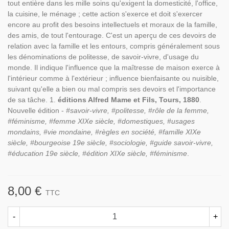
tout entière dans les mille soins qu'exigent la domesticité, l'office,
la cuisine, le ménage ; cette action s'exerce et doit s'exercer
encore au profit des besoins intellectuels et moraux de la famille,
des amis, de tout l'entourage. C'est un aperçu de ces devoirs de
relation avec la famille et les entours, compris généralement sous
les dénominations de politesse, de savoir-vivre, d'usage du
monde. Il indique l'influence que la maîtresse de maison exerce à
l'intérieur comme à l'extérieur ; influence bienfaisante ou nuisible,
suivant qu'elle a bien ou mal compris ses devoirs et l'importance
de sa tâche. 1.
éditions Alfred Mame et Fils, Tours, 1880
.
Nouvelle édition -
#savoir-vivre, #politesse, #rôle de la femme,
#féminisme, #femme XIXe siècle, #domestiques, #usages
mondains, #vie mondaine, #règles en société, #famille XIXe
siècle, #bourgeoise 19e siècle, #sociologie, #guide savoir-vivre,
#éducation 19e siècle, #édition XIXe siècle, #féminisme
.
8,00 €
TTC
-
+