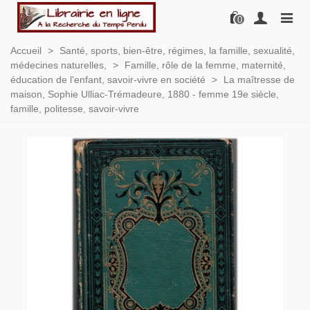
0
Accueil
>
Santé, sports, bien-être, régimes, la famille, sexualité,
médecines naturelles,
>
Famille, rôle de la femme, maternité,
éducation de l'enfant, savoir-vivre en société
>
La maîtresse de
maison, Sophie Ulliac-Trémadeure, 1880 - femme 19e siècle,
famille, politesse, savoir-vivre