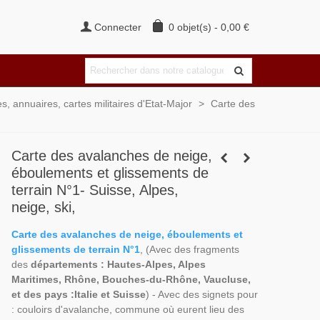
Connecter
0
objet(s)
-
0,00 €
es, annuaires, cartes militaires d'Etat-Major
>
Carte des
Carte des avalanches de neige,
éboulements et glissements de
terrain N°1- Suisse, Alpes,
neige, ski,
Carte des avalanches de neige, éboulements et
glissements de terrain N°1
, (Avec des fragments
des
départements : Hautes-Alpes, Alpes
Maritimes, Rhône, Bouches-du-Rhône, Vaucluse,
et des pays :Italie et Suisse
) - Avec des signets pour
: couloirs d'avalanche, commune où eurent lieu des