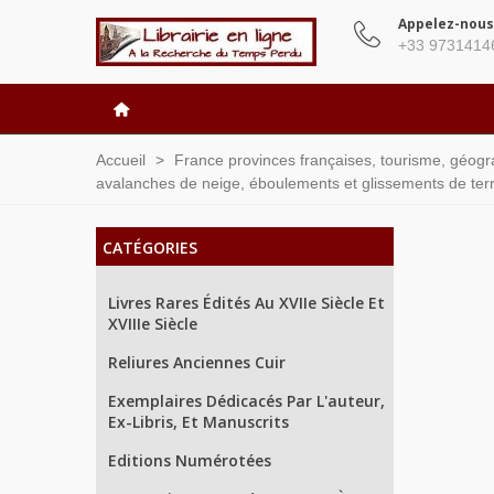
Appelez-nous
+33 9731414
Accueil
>
France provinces françaises, tourisme, géograph
avalanches de neige, éboulements et glissements de terra
CATÉGORIES
Livres Rares Édités Au XVIIe Siècle Et
XVIIIe Siècle
Reliures Anciennes Cuir
Exemplaires Dédicacés Par L'auteur,
Ex-Libris, Et Manuscrits
Editions Numérotées