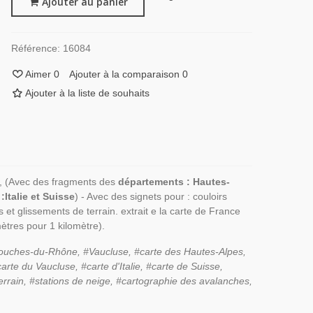
Ajouter au panier
Référence:
16084
Aimer
0
Ajouter à la comparaison
0
Ajouter à la liste de souhaits
, (Avec des fragments des
départements : Hautes-
Italie et Suisse
) - Avec des signets pour : couloirs
t glissements de terrain. extrait e la carte de France
ètres pour 1 kilomètre).
ouches-du-Rhône, #Vaucluse, #carte des Hautes-Alpes,
te du Vaucluse, #carte d'Italie, #carte de Suisse,
rrain, #stations de neige, #cartographie des avalanches,