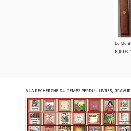
Le Mont-
Duriez, -
8,00 €
Sport, H
A LA RECHERCHE DU TEMPS PERDU - LIVRES, GRAVUR