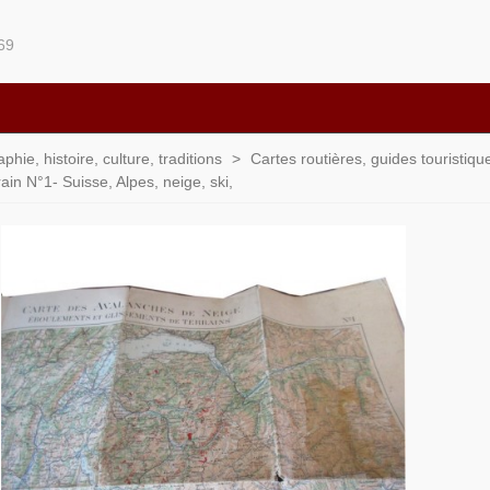
69
ie, histoire, culture, traditions
>
Cartes routières, guides touristiqu
in N°1- Suisse, Alpes, neige, ski,