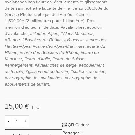
avalanches non figurées, éboulements et glissements
de terrain. extrait e la carte de France au 500.000e du
Service Photographique de l'Armée - échelle
1.500.00e (2 millimètres pour 1 kilomètre). Pas
mention d'éditeur ni de date. #avalanches, #couloir
d'avalanche,
#Hautes-Alpes, #Alpes Maritimes,
#Rhône, #Bouches-du-Rhône, #Vaucluse, #carte des
Hautes-Alpes, #carte des Alpes-Maritimes, #carte du
Rhône, #carte des Bouches-du-Rhône, #carte du
Vaucluse, #carte d'Italie, #carte de Suisse,
#enneigement, #avalanches de neige, #éboulement
de terrain, #glissement de terrain, #stations de neige,
#cartographie des avalanches, #cartographie des
éboulements de terrain
.
15,00 €
TTC
-
+
QR Code
Partager