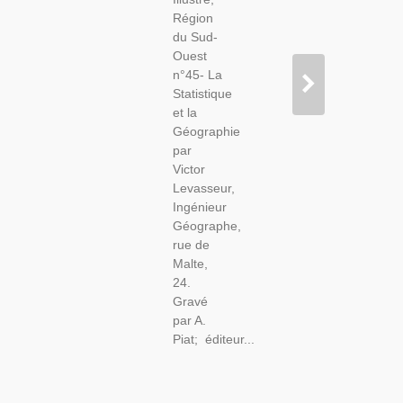
Région
du Sud-
Ouest
n°45- La
Statistique
et la
Géographie
par
Victor
Levasseur,
Ingénieur
Géographe,
rue de
Malte,
24.
Gravé
par A.
Piat; éditeur...