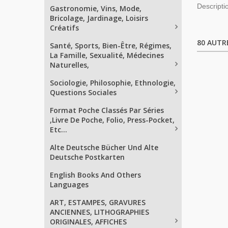
Descriptio
Gastronomie, Vins, Mode,
Bricolage, Jardinage, Loisirs
Créatifs
80 AUTR
Santé, Sports, Bien-Être, Régimes,
La Famille, Sexualité, Médecines
Naturelles,
Sociologie, Philosophie, Ethnologie,
Questions Sociales
Format Poche Classés Par Séries
,Livre De Poche, Folio, Press-Pocket,
Etc...
Alte Deutsche Bücher Und Alte
Deutsche Postkarten
English Books And Others
Languages
ART, ESTAMPES, GRAVURES
ANCIENNES, LITHOGRAPHIES
ORIGINALES, AFFICHES