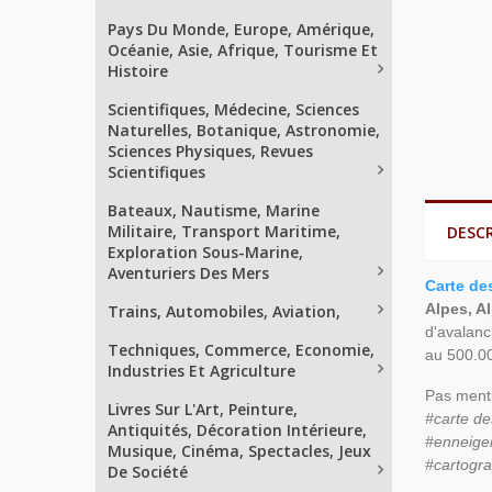
Pays Du Monde, Europe, Amérique,
Océanie, Asie, Afrique, Tourisme Et
Histoire
Scientifiques, Médecine, Sciences
Naturelles, Botanique, Astronomie,
Sciences Physiques, Revues
Scientifiques
Bateaux, Nautisme, Marine
Militaire, Transport Maritime,
DESC
Exploration Sous-Marine,
Aventuriers Des Mers
Carte de
Alpes, A
Trains, Automobiles, Aviation,
d'avalanc
Techniques, Commerce, Economie,
au 500.00
Industries Et Agriculture
Pas menti
Livres Sur L'Art, Peinture,
#carte de
Antiquités, Décoration Intérieure,
#enneigem
Musique, Cinéma, Spectacles, Jeux
#cartogra
De Société