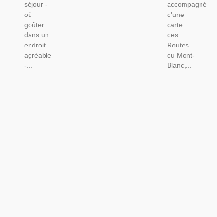
séjour -
accompagné
où
d'une
goûter
carte
dans un
des
endroit
Routes
agréable
du Mont-
-...
Blanc,...