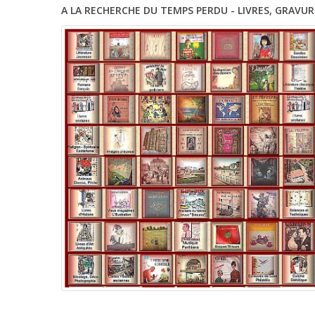
A LA RECHERCHE DU TEMPS PERDU - LIVRES, GRAVUR