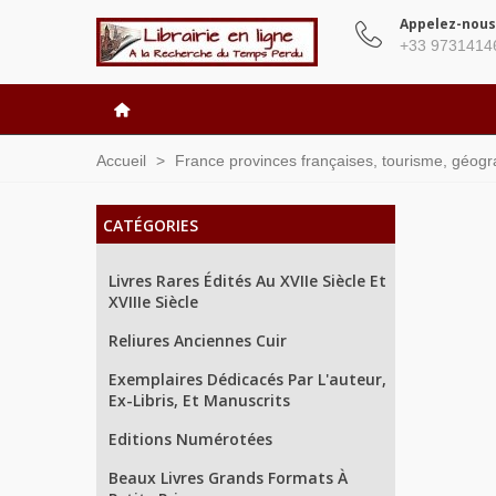
Appelez-nous
+33 9731414
Accueil
>
France provinces françaises, tourisme, géograph
CATÉGORIES
Livres Rares Édités Au XVIIe Siècle Et
XVIIIe Siècle
Reliures Anciennes Cuir
Exemplaires Dédicacés Par L'auteur,
Ex-Libris, Et Manuscrits
Editions Numérotées
Beaux Livres Grands Formats À