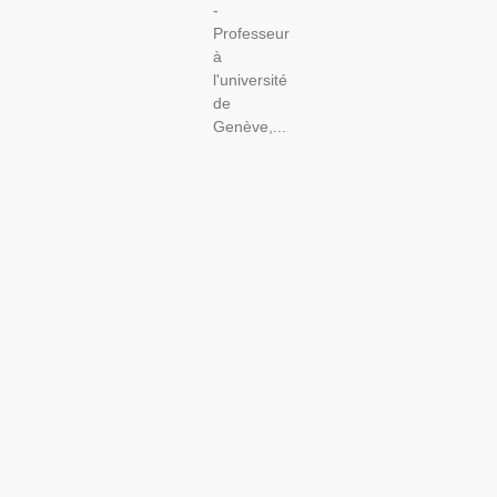
-
Professeur
à
l'université
de
Genève,...