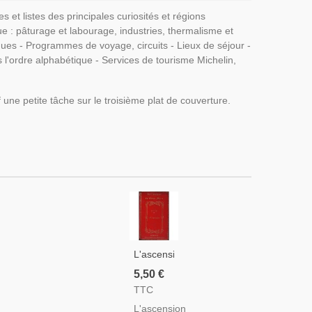
 et listes des principales curiosités et régions
ue : pâturage et labourage, industries, thermalisme et
iques - Programmes de voyage, circuits - Lieux de séjour -
ns l'ordre alphabétique - Services de tourisme Michelin,
 une petite tâche sur le troisième plat de couverture.
L'ascension
Du
5,50 €
Mont-
TTC
Blanc,
L'ascension