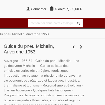
Connecter
0
objet(s)
-
0,00 €
du pneu Michelin, Auvergne 1953
Guide du pneu Michelin,
Auvergne 1953
Auvergne, 1953-54 - Guide du pneu Michelin - Les
guides verts Michelin - - Cartes et listes des
principales curiosités et régions touristiques -
Introduction au voyage : la physionomie du pays - la
vie économique : pâturage et labourage, industries,
thermalisme et tourisme - Régionalisme et évolution -
L'art en Auvergne - Quelques faits historiques -
Programmes de voyage, circuits - Lieux de séjour - La
table auvergnate - Villes, sites, curiosités et régions