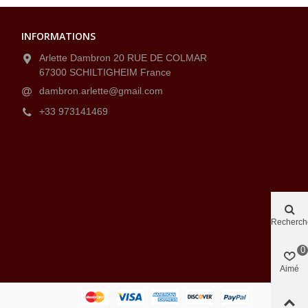
INFORMATIONS
Arlette Dambron 20 RUE DE COLMAR
67300 SCHILTIGHEIM France
dambron.arlette@gmail.com
+33 973141469
Recherch
0
Aimé