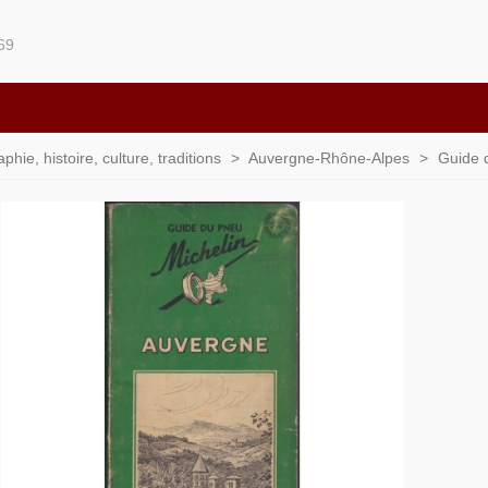
69
ie, histoire, culture, traditions
>
Auvergne-Rhône-Alpes
>
Guide 