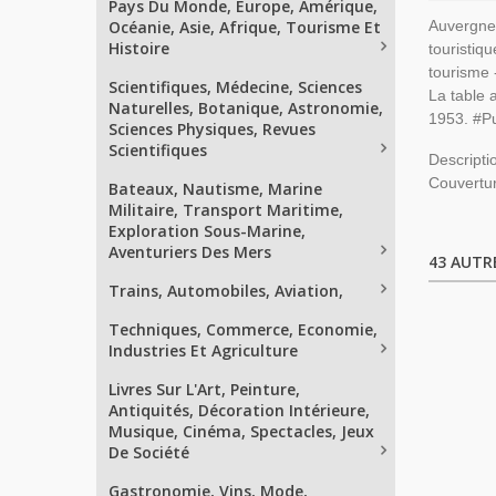
Pays Du Monde, Europe, Amérique,
Océanie, Asie, Afrique, Tourisme Et
Auvergne,
Histoire
touristiq
tourisme 
Scientifiques, Médecine, Sciences
La table 
Naturelles, Botanique, Astronomie,
1953. #Pu
Sciences Physiques, Revues
Scientifiques
Descripti
Couvertu
Bateaux, Nautisme, Marine
Militaire, Transport Maritime,
Exploration Sous-Marine,
Aventuriers Des Mers
43 AUTR
Trains, Automobiles, Aviation,
Techniques, Commerce, Economie,
Industries Et Agriculture
Livres Sur L'Art, Peinture,
Antiquités, Décoration Intérieure,
Musique, Cinéma, Spectacles, Jeux
De Société
Gastronomie, Vins, Mode,