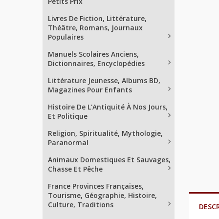
Petits Prix
Livres De Fiction, Littérature,
Théâtre, Romans, Journaux
Populaires
Manuels Scolaires Anciens,
Dictionnaires, Encyclopédies
Littérature Jeunesse, Albums BD,
Magazines Pour Enfants
Histoire De L'Antiquité À Nos Jours,
Et Politique
Religion, Spiritualité, Mythologie,
Paranormal
Animaux Domestiques Et Sauvages,
Chasse Et Pêche
France Provinces Françaises,
Tourisme, Géographie, Histoire,
Culture, Traditions
DESC