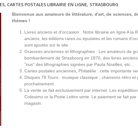
ES, CARTES POSTALES LIBRAIRIE EN LIGNE, STRASBOURG
Bienvenue aux amateurs de littérature, d'art, de sciences, de
thèmes !
Livres anciens et d'occasion : Notre librairie en ligne A l
anciens, les éditions rares ou épuisées et les romans d'occ
sont ajoutés sur le site.
Gravures anciennes et lithographies : Les amateurs de gr
bombardement de Strasbourg en 1870, des livres anciens 
"nus" des lithographies signées par Paula Noailles, etc...
Cartes postales anciennes, Philatélie : cette importante s
Disques 78 Tours : musique classique ; chansons rétro et 
prochainement.
La vente se fait exclusivement par internet. Les expéditio
Colissimo or la Poste Lettre verte. Le paiement se fait par
magasin.