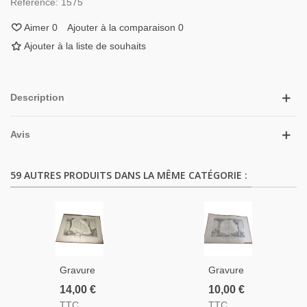
Référence:
1575
Aimer
0
Ajouter à la comparaison
0
Ajouter à la liste de souhaits
Description
Avis
59 AUTRES PRODUITS DANS LA MÊME CATÉGORIE :
Gravure
Gravure
Département
Département
14,00 €
10,00 €
Du Pas-
De La
TTC
TTC