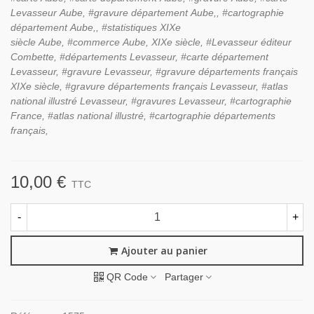
Levasseur
Aube, #gravure département
Aube,
,
#cartographie
département
Aube,
,
#statistiques XIXe
siècle
Aube,
#commerce
Aube,
XIXe siècle, #Levasseur éditeur
Combette, #départements Levasseur, #carte département
Levasseur, #gravure Levasseur, #gravure départements français
XIXe siècle, #gravure départements français Levasseur, #atlas
national illustré Levasseur, #gravures Levasseur, #cartographie
France, #atlas national illustré, #cartographie départements
français,
10,00 €
TTC
-
+
Ajouter au panier
QR Code
Partager