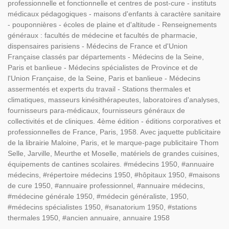
professionnelle et fonctionnelle et centres de post-cure - instituts
médicaux pédagogiques - maisons d'enfants à caractère sanitaire
- pouponnières - écoles de plaine et d'altitude - Renseignements
généraux : facultés de médecine et facultés de pharmacie,
dispensaires parisiens - Médecins de France et d'Union
Française classés par départements - Médecins de la Seine,
Paris et banlieue - Médecins spécialistes de Province et de
l'Union Française, de la Seine, Paris et banlieue - Médecins
assermentés et experts du travail - Stations thermales et
climatiques, masseurs kinésithérapeutes, laboratoires d'analyses,
fournisseurs para-médicaux, fournisseurs généraux de
collectivités et de cliniques. 4ème édition - éditions corporatives et
professionnelles de France, Paris, 1958. Avec jaquette publicitaire
de la librairie Maloine, Paris, et le marque-page publicitaire Thom
Selle, Jarville, Meurthe et Moselle, matériels de grandes cuisines,
équipements de cantines scolaires. #médecins 1950, #annuaire
médecins, #répertoire médecins 1950, #hôpitaux 1950, #maisons
de cure 1950, #annuaire professionnel, #annuaire médecins,
#médecine générale 1950, #médecin généraliste, 1950,
#médecins spécialistes 1950, #sanatorium 1950, #stations
thermales 1950, #ancien annuaire, annuaire 1958