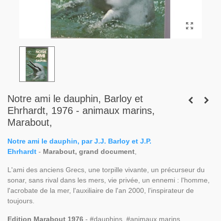
Notre ami le dauphin, Barloy et
Ehrhardt, 1976 - animaux marins,
Marabout,
Notre ami le dauphin, par J.J. Barloy et J.P.
Ehrhardt
-
Marabout, grand document
,
L'ami des anciens Grecs, une torpille vivante, un précurseur du
sonar, sans rival dans les mers, vie privée, un ennemi : l'homme,
l'acrobate de la mer, l'auxiliaire de l'an 2000, l'inspirateur de
toujours.
Edition Marabout 1976
- #dauphins, #animaux marins,