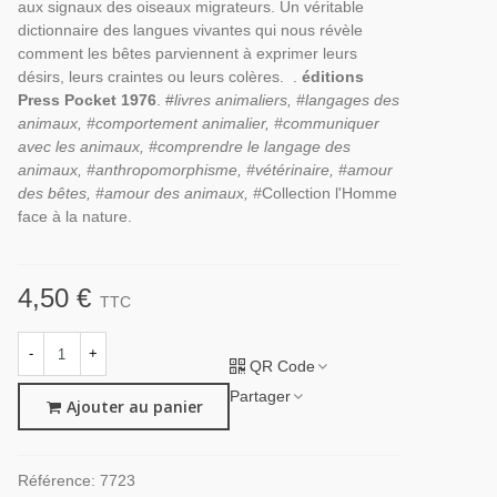
aux signaux des oiseaux migrateurs. Un véritable
dictionnaire des langues vivantes qui nous révèle
comment les bêtes parviennent à exprimer leurs
désirs, leurs craintes ou leurs colères. .
éditions
Press Pocket 1976
. #
livres animaliers, #langages des
animaux, #comportement animalier, #communiquer
avec les animaux, #comprendre le langage des
animaux, #anthropomorphisme, #vétérinaire, #amour
des bêtes, #amour des animaux, #
Collection l'Homme
face à la nature.
4,50 €
TTC
-
+
QR Code
Partager
Ajouter au panier
Référence:
7723