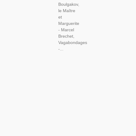
Boulgakov,
le Maître
et
Marguerite
- Marcel
Brechet,
Vagabondages
-...