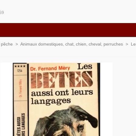
69
t pêche
>
Animaux domestiques, chat, chien, cheval, perruches
>
Le