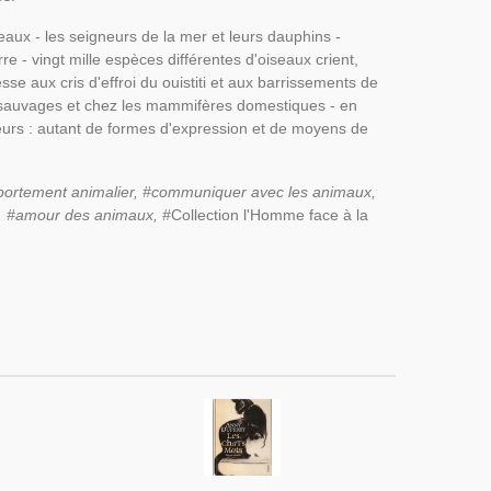
aux - les seigneurs de la mer et leurs dauphins -
re - vingt mille espèces différentes d'oiseaux crient,
se aux cris d'effroi du ouistiti et aux barrissements de
s sauvages et chez les mammifères domestiques - en
odeurs : autant de formes d'expression et de moyens de
mportement animalier, #communiquer avec les animaux,
, #amour des animaux, #
Collection l'Homme face à la