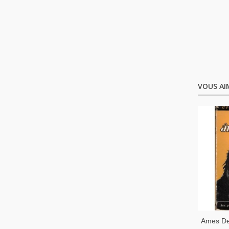
VOUS AI
Ames De