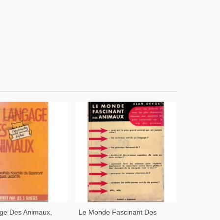
ge Des Animaux,
Le Monde Fascinant Des
La Solidar