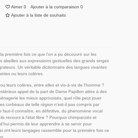
Aimer
0
Ajouter à la comparaison
0
Ajouter à la liste de souhaits
la première fois ce que l'on a pu découvrir sur les
 abeilles aux expressions gestuelles des grands singes
ateurs. Un véritable dictionnaire des langues vivantes
intes ou leurs colères.
ou leurs colères, entre elles et vis-à-vis de l'homme ?
stérieux appel de la part de Dame Papillon attire à des
nagerie les mieux apprivoisés, quel rôle peut jouer
s corbeaux de telle région n'est-il pas compris par
faut-il connaître, en définitive, du phénomène vocal
ils recours à l'état libre ? Pourquoi chimpanzés et
rd'hui permis de leur apprendre à se servir pour
 ont leurs langages rassemble pour la première fois ce
es.