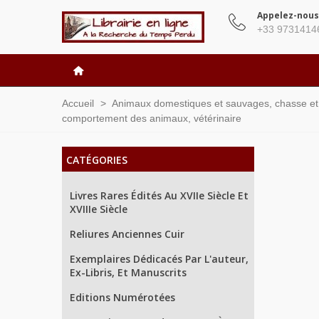
Appelez-nous
+33 9731414
Accueil
>
Animaux domestiques et sauvages, chasse e
comportement des animaux, vétérinaire
CATÉGORIES
Livres Rares Édités Au XVIIe Siècle Et
XVIIIe Siècle
Reliures Anciennes Cuir
Exemplaires Dédicacés Par L'auteur,
Ex-Libris, Et Manuscrits
Editions Numérotées