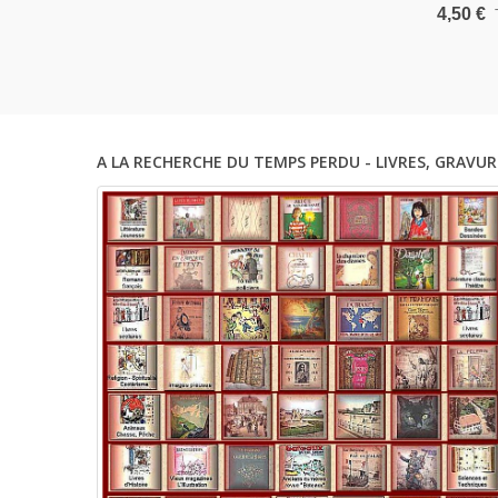
Méry, 1
4,50 €
Des Ani
Vétérina
A LA RECHERCHE DU TEMPS PERDU - LIVRES, GRAVUR