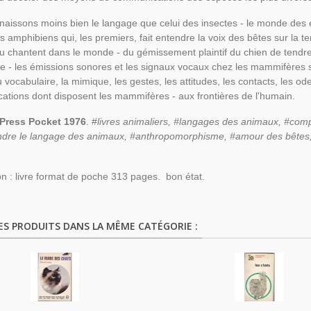
aissons moins bien le langage que celui des insectes - le monde des e
s amphibiens qui, les premiers, fait entendre la voix des bêtes sur la ter
 ou chantent dans le monde - du gémissement plaintif du chien de tendres
te - les émissions sonores et les signaux vocaux chez les mammifère
 vocabulaire, la mimique, les gestes, les attitudes, les contacts, les 
tions dont disposent les mammifères - aux frontières de l'humain.
 Press Pocket 1976
. #
livres animaliers, #langages des animaux, #co
dre le langage des animaux, #anthropomorphisme, #amour des bêtes
on : livre format de poche 313 pages. bon état.
ES PRODUITS DANS LA MÊME CATÉGORIE :