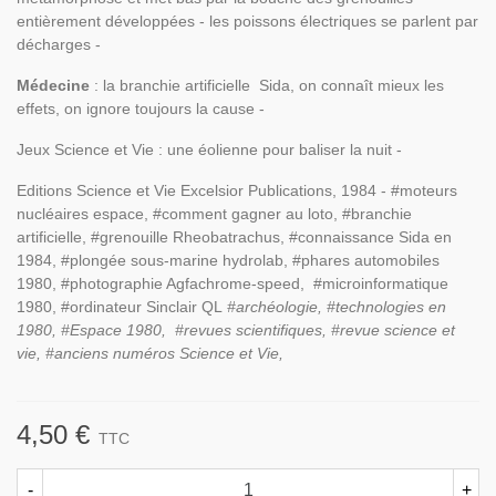
entièrement développées - les poissons électriques se parlent par
décharges -
Médecine
: la branchie artificielle Sida, on connaît mieux les
effets, on ignore toujours la cause -
Jeux Science et Vie : une éolienne pour baliser la nuit -
Editions Science et Vie Excelsior Publications, 1984 - #moteurs
nucléaires espace, #comment gagner au loto, #branchie
artificielle, #grenouille Rheobatrachus, #connaissance Sida en
1984, #plongée sous-marine hydrolab, #phares automobiles
1980, #photographie Agfachrome-speed, #microinformatique
1980, #ordinateur Sinclair QL
#archéologie,
#technologies en
1980,
#Espace 1980, #revues scientifiques, #revue science et
vie, #anciens numéros Science et Vie,
4,50 €
TTC
-
+