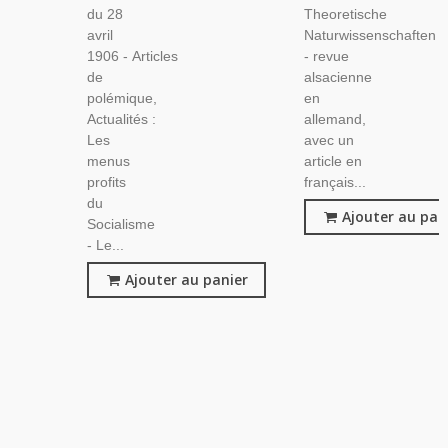
du 28
Theoretische
avril
Naturwissenschaften
1906 - Articles
- revue
de
alsacienne
polémique,
en
Actualités :
allemand,
Les
avec un
menus
article en
profits
français...
du
Ajouter au pan
Socialisme
- Le...
Ajouter au panier