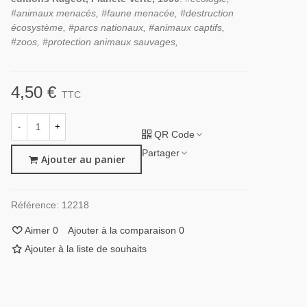
#animaux menacés, #faune menacée, #destruction
écosystème, #parcs nationaux, #animaux captifs,
#zoos, #protection animaux sauvages,
4,50 €
TTC
-
+
QR Code
Partager
Ajouter au panier
Référence:
12218
Aimer
0
Ajouter à la comparaison
0
Ajouter à la liste de souhaits