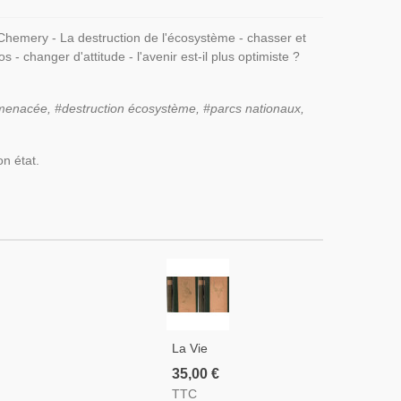
Chemery - La destruction de l'écosystème - chasser et
 - changer d'attitude - l'avenir est-il plus optimiste ?
enacée, #destruction écosystème, #parcs nationaux,
on état.
La Vie
Des
35,00 €
Animaux,
TTC