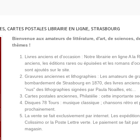
ES, CARTES POSTALES LIBRAIRIE EN LIGNE, STRASBOURG
Bienvenue aux amateurs de littérature, d'art, de sciences, de
thèmes !
Livres anciens et d'occasion : Notre librairie en ligne A l
anciens, les éditions rares ou épuisées et les romans d'occ
sont ajoutés sur le site.
Gravures anciennes et lithographies : Les amateurs de gr
bombardement de Strasbourg en 1870, des livres anciens 
"nus" des lithographies signées par Paula Noailles, etc...
Cartes postales anciennes, Philatélie : cette importante s
Disques 78 Tours : musique classique ; chansons rétro et 
prochainement.
La vente se fait exclusivement par internet. Les expéditio
Colissimo or la Poste Lettre verte. Le paiement se fait par
magasin.