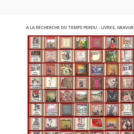
A LA RECHERCHE DU TEMPS PERDU - LIVRES, GRAVUR