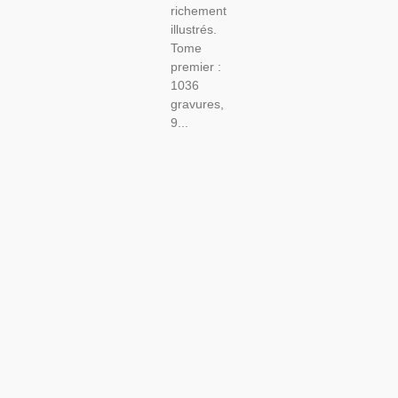
richement
illustrés.
Tome
premier :
1036
gravures,
9...