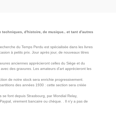
 techniques, d'histoire, de musique.. et tant d'autres
a Recherche du Temps Perdu est spécialisée dans les livres
asion à petits prix. Jour après jour, de nouveaux titres
avures anciennes apprécieront celles du Siège et du
avec des gravures. Les amateurs d'art apprécieront les
ection de notre stock sera enrichie progressivement.
partitions des années 1930 : cette section sera créée
ns se font depuis Strasbourg, par Mondial Relay,
 Paypal, virement bancaire ou chèque. . Il n'y a pas de