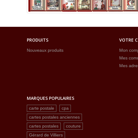
PRODUITS
VOTRE 
Nouveaux produits
Mon com
Mes com
Mes adre
MARQUES POPULAIRES
carte postale
cpa
cartes postales anciennes
cartes postales
couture
Gérard de Villiers