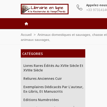
Appelez-nous
+33 9731414
Accueil
>
Animaux domestiques et sauvages, chasse e
animaux sauvages,
CATÉGORIES
Livres Rares Édités Au XVIIe Siècle Et
XVIIIe Siècle
Reliures Anciennes Cuir
Exemplaires Dédicacés Par L'auteur,
Ex-Libris, Et Manuscrits
Editions Numérotées