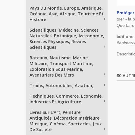
Pays Du Monde, Europe, Amérique,
Protéger
Océanie, Asie, Afrique, Tourisme Et
Histoire
tuer - la 
Que faire
Scientifiques, Médecine, Sciences
Naturelles, Botanique, Astronomie,
éditions
Sciences Physiques, Revues
#animaux 
Scientifiques
Descripti
Bateaux, Nautisme, Marine
Militaire, Transport Maritime,
Exploration Sous-Marine,
Aventuriers Des Mers
80 AUTR
Trains, Automobiles, Aviation,
Techniques, Commerce, Economie,
Industries Et Agriculture
Livres Sur L'Art, Peinture,
Antiquités, Décoration Intérieure,
Musique, Cinéma, Spectacles, Jeux
De Société