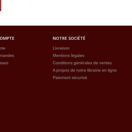
COMPTE
NOTRE SOCIÉTÉ
pte
Livraison
mandes
Mentions légales
sses
Conditions générales de ventes
A propos de notre librairie en ligne
Paiement sécurisé