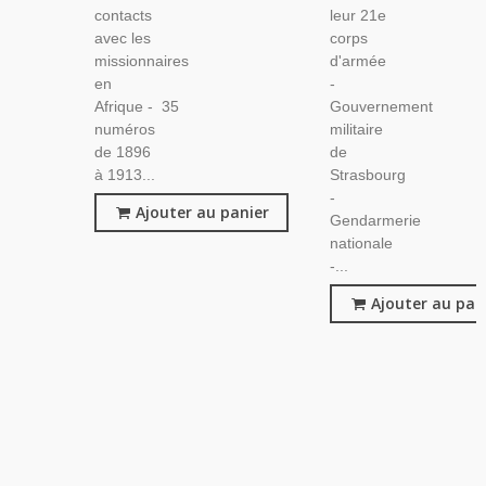
contacts
leur 21e
avec les
corps
missionnaires
d'armée
en
-
Afrique - 35
Gouvernement
numéros
militaire
de 1896
de
à 1913...
Strasbourg
-
Ajouter au panier
Gendarmerie
nationale
-...
Ajouter au pan