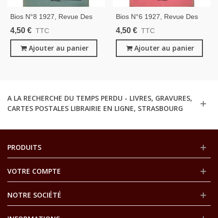
Bios N°8 1927, Revue Des
Bios N°6 1927, Revue Des
Sciences Naturelles,
Sciences Naturelles,
4,50 €
4,50 €
TTC
TTC
Monatsschrift Für
Monatsschrift Für
Angewandte
Ajouter au panier
Angewandte
Ajouter au panier
Naturwissenschaftern -
Naturwissenschaftern -
Alsatiques, Natur
Alsatiques, Natur
A LA RECHERCHE DU TEMPS PERDU - LIVRES, GRAVURES,
CARTES POSTALES LIBRAIRIE EN LIGNE, STRASBOURG
PRODUITS
VOTRE COMPTE
NOTRE SOCIÉTÉ