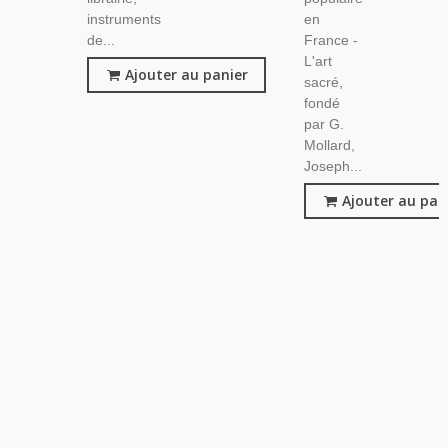
instruments
en
de...
France -
L'art
Ajouter au panier
sacré,
fondé
par G.
Mollard,
Joseph...
Ajouter au pan