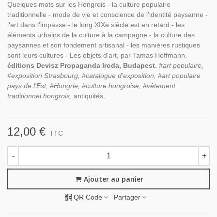
Quelques mots sur les Hongrois - la culture populaire
traditionnelle - mode de vie et conscience de l'identité paysanne -
l'art dans l'impasse - le long XIXe siècle est en retard - les
éléments urbains de la culture à la campagne - la culture des
paysannes et son fondement artisanal - les manières rustiques
sont leurs cultures - Les objets d'art, par Tamas Hoffmann.
éditions Devisz Propaganda Iroda, Budapest
.
#art populaire,
#exposition Strasbourg, #catalogue d'exposition, #art populaire
pays de l'Est, #Hongrie, #culture hongroise, #vêtement
traditionnel hongrois
, antiquités,
12,00 €
TTC
-
+
Ajouter au panier
QR Code
Partager