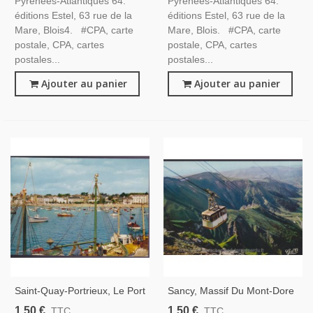
Pyrénées-Atlantiques 64.
Pyrénées-Atlantiques 64.
éditions Estel, 63 rue de la
éditions Estel, 63 rue de la
Mare, Blois4. #CPA, carte
Mare, Blois. #CPA, carte
postale, CPA, cartes
postale, CPA, cartes
postales...
postales...
Ajouter au panier
Ajouter au panier
Saint-Quay-Portrieux, Le Port
Sancy, Massif Du Mont-Dore
- Carte Postale Département
- Carte Postale Département
1,50 €
1,50 €
TTC
TTC