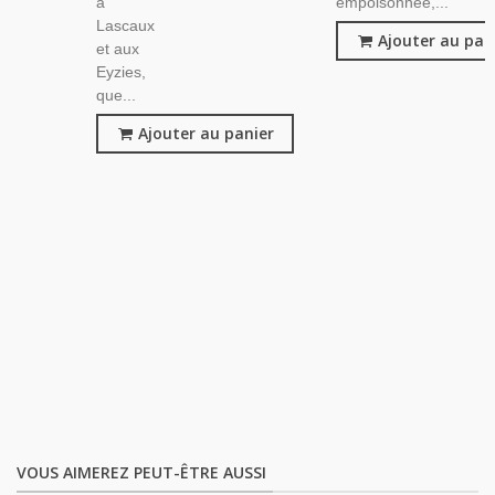
à
empoisonnée,...
Lascaux
Ajouter au pan
et aux
Eyzies,
que...
Ajouter au panier
VOUS AIMEREZ PEUT-ÊTRE AUSSI