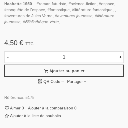
Hachette 1950
. #roman futuriste, #science-fiction, #espace,
#conquête de l'espace, #fantastique, #littérature fantastique, ,
#aventures de Jules Verne,
#aventures jeunesse, #littérature
jeunesse, #Bilbliothèque Verte,
4,50 €
TTC
-
+
Ajouter au panier
QR Code
Partager
Référence:
5175
Aimer
0
Ajouter à la comparaison
0
Ajouter à la liste de souhaits