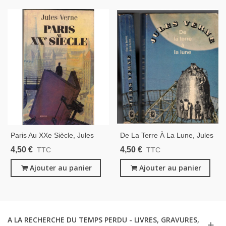
Paris Au XXe Siècle, Jules
De La Terre À La Lune, Jules
Verne, 1994 - Science-
Verne, 1966 - Science-
4,50 €
4,50 €
TTC
TTC
Fiction, Roman D'anticipation,
Fiction, Espace, Fantastique,
Fantastique,
Ajouter au panier
Ajouter au panier
A LA RECHERCHE DU TEMPS PERDU - LIVRES, GRAVURES,