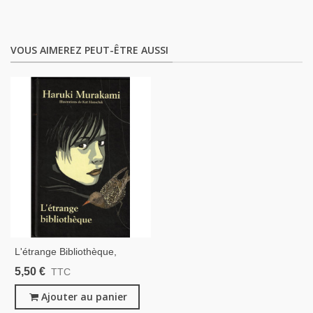
VOUS AIMEREZ PEUT-ÊTRE AUSSI
L'étrange Bibliothèque,
Haruki Murakami, 2015 - ,
5,50 €
TTC
Illustrations Kat Menschik,
Roman Fantastique, Japon,
Ajouter au panier
Littérature Japonaise,