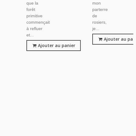
que la
mon
forêt
parterre
primitive
de
commençait
rosiers,
à refluer
je...
et...
Ajouter au pan
Ajouter au panier