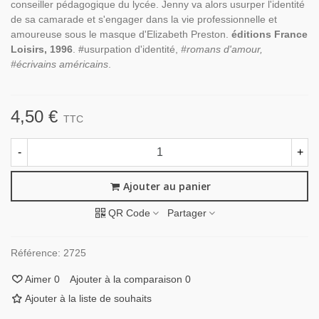
conseiller pédagogique du lycée. Jenny va alors usurper l'identité
de sa camarade et s'engager dans la vie professionnelle et
amoureuse sous le masque d'Elizabeth Preston.
éditions France
Loisirs, 1996
. #usurpation d'identité,
#romans d'amour,
#écrivains américains
.
4,50 €
TTC
-
+
Ajouter au panier
QR Code
Partager
Référence:
2725
Aimer
0
Ajouter à la comparaison
0
Ajouter à la liste de souhaits