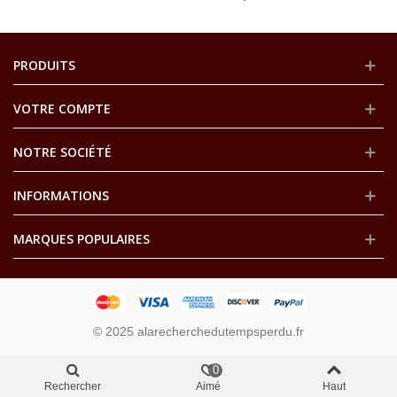
PRODUITS
VOTRE COMPTE
NOTRE SOCIÉTÉ
INFORMATIONS
MARQUES POPULAIRES
© 2025 alarecherchedutempsperdu.fr
0
Rechercher
Aimé
Haut