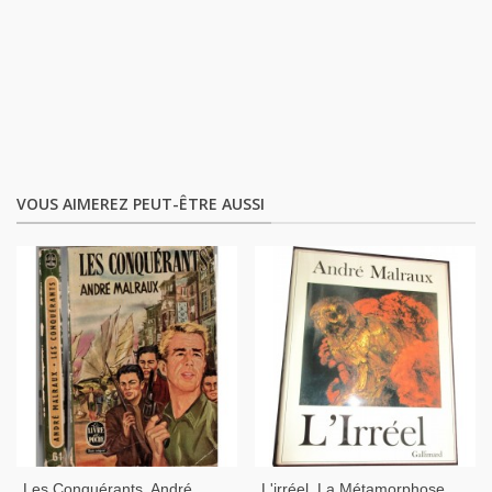
VOUS AIMEREZ PEUT-ÊTRE AUSSI
Les Conquérants, André
L'irréel, La Métamorphose