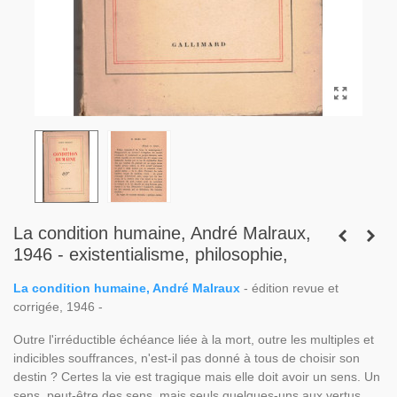
La condition humaine, André Malraux,
1946 - existentialisme, philosophie,
La condition humaine, André Malraux
- édition revue et
corrigée, 1946 -
Outre l'irréductible échéance liée à la mort, outre les multiples et
indicibles souffrances, n'est-il pas donné à tous de choisir son
destin ? Certes la vie est tragique mais elle doit avoir un sens. Un
sens, peut-être des sens, mais seuls quelques-uns aux vertus