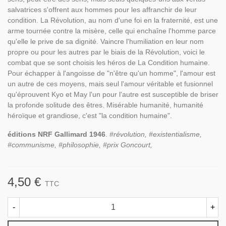
salvatrices s'offrent aux hommes pour les affranchir de leur
condition. La Révolution, au nom d'une foi en la fraternité, est une
arme tournée contre la misère, celle qui enchaîne l'homme parce
qu'elle le prive de sa dignité. Vaincre l'humiliation en leur nom
propre ou pour les autres par le biais de la Révolution, voici le
combat que se sont choisis les héros de La Condition humaine.
Pour échapper à l'angoisse de "n'être qu'un homme", l'amour est
un autre de ces moyens, mais seul l'amour véritable et fusionnel
qu'éprouvent Kyo et May l'un pour l'autre est susceptible de briser
la profonde solitude des êtres. Misérable humanité, humanité
héroïque et grandiose, c'est "la condition humaine".
éditions NRF Gallimard 1946
.
#révolution, #existentialisme,
#communisme, #philosophie, #prix Goncourt,
4,50 €
TTC
-
+