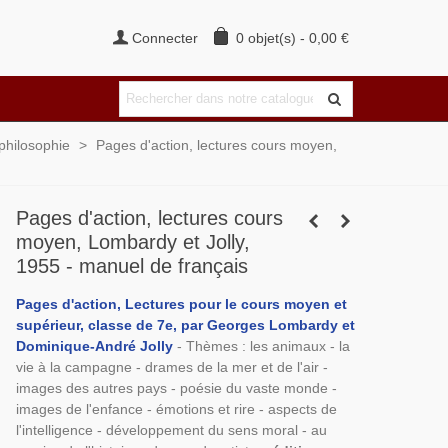
Connecter
0
objet(s)
-
0,00 €
 philosophie
>
Pages d'action, lectures cours moyen,
Pages d'action, lectures cours
moyen, Lombardy et Jolly,
1955 - manuel de français
Pages d'action, Lectures pour le cours moyen et
supérieur, classe de 7e, par Georges Lombardy et
Dominique-André Jolly
- Thèmes : les animaux - la
vie à la campagne - drames de la mer et de l'air -
images des autres pays - poésie du vaste monde -
images de l'enfance - émotions et rire - aspects de
l'intelligence - développement du sens moral - au