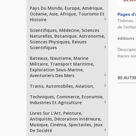
Pays Du Monde, Europe, Amérique,
Océanie, Asie, Afrique, Tourisme Et
Pages d'
Histoire
Thèmes : 
de l'enfa
Scientifiques, Médecine, Sciences
Naturelles, Botanique, Astronomie,
éditions
Sciences Physiques, Revues
Scientifiques
Descripti
traces so
Bateaux, Nautisme, Marine
Militaire, Transport Maritime,
Exploration Sous-Marine,
Aventuriers Des Mers
80 AUTR
Trains, Automobiles, Aviation,
Techniques, Commerce, Economie,
Industries Et Agriculture
Livres Sur L'Art, Peinture,
Antiquités, Décoration Intérieure,
Musique, Cinéma, Spectacles, Jeux
De Société