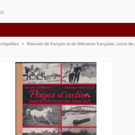
69
yclopédies
>
Manuels de français et de littérature française, cours de