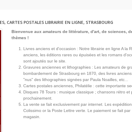
ES, CARTES POSTALES LIBRAIRIE EN LIGNE, STRASBOURG
Bienvenue aux amateurs de littérature, d'art, de sciences, de
thèmes !
Livres anciens et d'occasion : Notre librairie en ligne A l
anciens, les éditions rares ou épuisées et les romans d'occ
sont ajoutés sur le site.
Gravures anciennes et lithographies : Les amateurs de gr
bombardement de Strasbourg en 1870, des livres anciens 
"nus" des lithographies signées par Paula Noailles, etc...
Cartes postales anciennes, Philatélie : cette importante s
Disques 78 Tours : musique classique ; chansons rétro et 
prochainement.
La vente se fait exclusivement par internet. Les expéditio
Colissimo or la Poste Lettre verte. Le paiement se fait par
magasin.