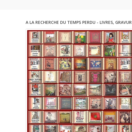
A LA RECHERCHE DU TEMPS PERDU - LIVRES, GRAVUR