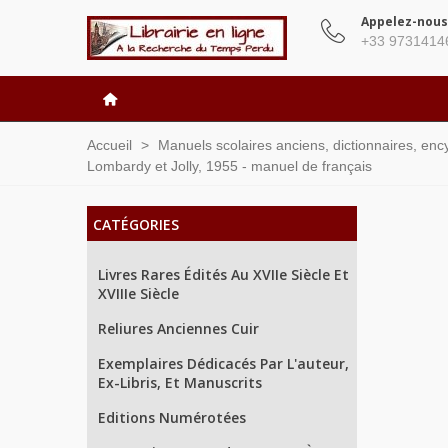
Appelez-nous
+33 9731414
Accueil
>
Manuels scolaires anciens, dictionnaires, enc
Lombardy et Jolly, 1955 - manuel de français
CATÉGORIES
Livres Rares Édités Au XVIIe Siècle Et
XVIIIe Siècle
Reliures Anciennes Cuir
Exemplaires Dédicacés Par L'auteur,
Ex-Libris, Et Manuscrits
Editions Numérotées