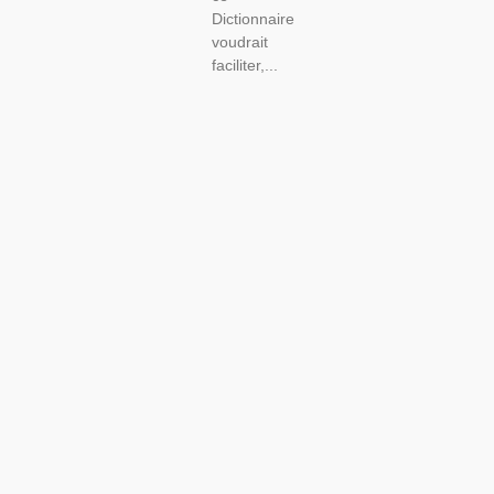
Dictionnaire
voudrait
faciliter,...