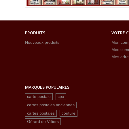
PRODUITS
VOTRE 
Nouveaux produits
Mon com
Mes com
Mes adre
MARQUES POPULAIRES
carte postale
cpa
cartes postales anciennes
cartes postales
couture
Gérard de Villiers