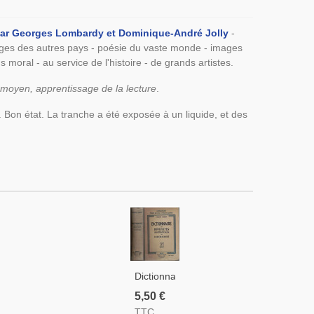
, par Georges Lombardy et Dominique-André Jolly
-
mages des autres pays - poésie du vaste monde - images
 moral - au service de l'histoire - de grands artistes.
s moyen, apprentissage de la lecture
.
. Bon état. La tranche a été exposée à un liquide, et des
Dictionnaire
Des
5,50 €
Difficultés
TTC