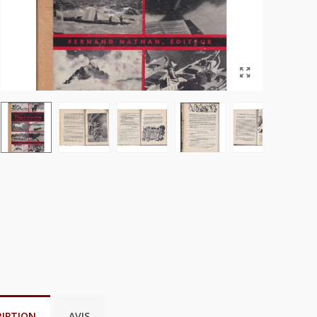
RIPTION
AVIS