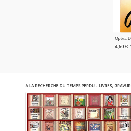
Opéra D
Strasbo
4,50 €
1984 - 
Théâtre,
Strasbou
A LA RECHERCHE DU TEMPS PERDU - LIVRES, GRAVUR