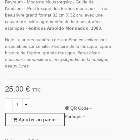
Bayreuth - Modeste Moussorgsky - Guide de
l'auditeur - Petit lexique des termes musiicaux - Très
beau livre grand format 32 cm X 32 cm, avec une
couverture toilée agrémentée de lettrines dorées
estampés -
éditions Arnoldo Mondadori, 1983
.
Note : d'autres numéros de la même collection sont
disponibles sur ce site. #histoire de la musique, opéra,
histoire de l'opéra, grande musique,
#musiciens,
musique, compositeurs, encyclopédie de la musique,
beaux livres
25,00 €
TTC
-
+
QR Code
Partager
Ajouter au panier