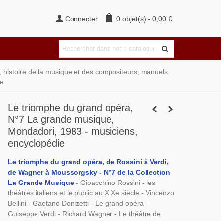
Connecter
0
objet(s)
-
0,00 €
 histoire de la musique et des compositeurs, manuels
ie
Le triomphe du grand opéra,
N°7 La grande musique,
Mondadori, 1983 - musiciens,
encyclopédie
Le triomphe du grand opéra, de Rossini à Verdi,
de Wagner à Moussorgsky - N°7 de la Collection
La Grande Musique
- Gioacchino Rossini - les
théâtres italiens et le public au XIXe siècle - Vincenzo
Bellini - Gaetano Donizetti - Le grand opéra -
Guiseppe Verdi - Richard Wagner - Le théâtre de