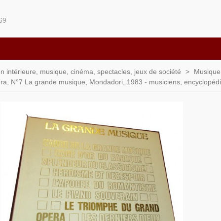
69
ion intérieure, musique, cinéma, spectacles, jeux de société
>
Musique,
ra, N°7 La grande musique, Mondadori, 1983 - musiciens, encyclopéd