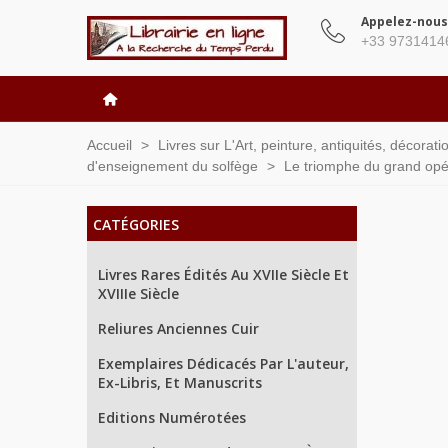
Appelez-nous
+33 9731414
Accueil
>
Livres sur L'Art, peinture, antiquités, décorat
d'enseignement du solfège
>
Le triomphe du grand opé
CATÉGORIES
Livres Rares Édités Au XVIIe Siècle Et
XVIIIe Siècle
Reliures Anciennes Cuir
Exemplaires Dédicacés Par L'auteur,
Ex-Libris, Et Manuscrits
Editions Numérotées