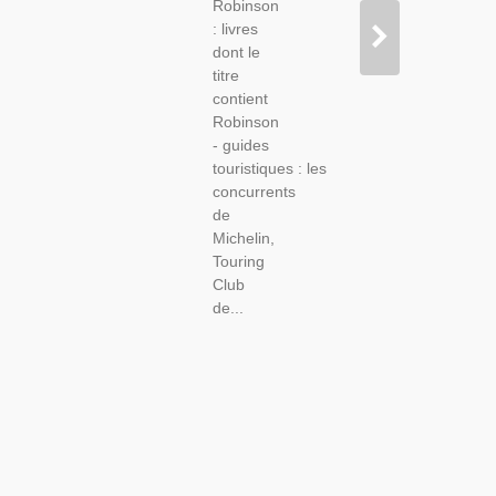
Robinson
: livres
dont le
titre
contient
Robinson
- guides
touristiques : les
concurrents
de
Michelin,
Touring
Club
de...