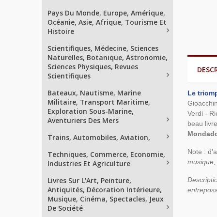
Pays Du Monde, Europe, Amérique,
Océanie, Asie, Afrique, Tourisme Et
Histoire
Scientifiques, Médecine, Sciences
Naturelles, Botanique, Astronomie,
Sciences Physiques, Revues
DESC
Scientifiques
Bateaux, Nautisme, Marine
Le triom
Militaire, Transport Maritime,
Gioacchin
Exploration Sous-Marine,
Verdi - R
Aventuriers Des Mers
beau livr
Mondador
Trains, Automobiles, Aviation,
Note : d'
Techniques, Commerce, Economie,
musique, 
Industries Et Agriculture
Livres Sur L'Art, Peinture,
Descripti
Antiquités, Décoration Intérieure,
entrepos
Musique, Cinéma, Spectacles, Jeux
De Société