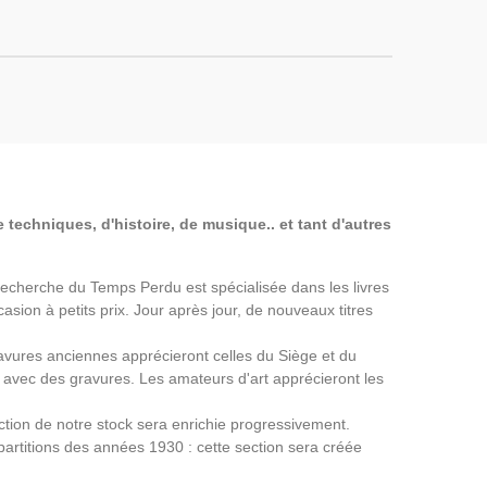
 techniques, d'histoire, de musique.. et tant d'autres
a Recherche du Temps Perdu est spécialisée dans les livres
asion à petits prix. Jour après jour, de nouveaux titres
avures anciennes apprécieront celles du Siège et du
avec des gravures. Les amateurs d'art apprécieront les
ection de notre stock sera enrichie progressivement.
partitions des années 1930 : cette section sera créée