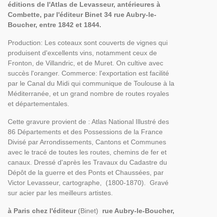
éditions de l'Atlas de Levasseur, antérieures à
Combette, par l'éditeur Binet 34 rue Aubry-le-
Boucher, entre 1842 et 1844.
Production: Les coteaux sont couverts de vignes qui
produisent d'excellents vins, notamment ceux de
Fronton, de Villandric, et de Muret. On cultive avec
succès l'oranger. Commerce: l'exportation est facilité
par le Canal du Midi qui communique de Toulouse à la
Méditerranée, et un grand nombre de routes royales
et départementales.
Cette gravure provient de : Atlas National Illustré des
86 Départements et des Possessions de la France
Divisé par Arrondissements, Cantons et Communes
avec le tracé de toutes les routes, chemins de fer et
canaux. Dressé d'après les Travaux du Cadastre du
Dépôt de la guerre et des Ponts et Chaussées, par
Victor Levasseur, cartographe, (1800-1870). Gravé
sur acier par les meilleurs artistes.
à Paris chez l'éditeur
(Binet)
rue Aubry-le-Boucher,