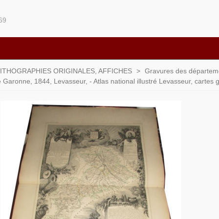
69
LITHOGRAPHIES ORIGINALES, AFFICHES
>
Gravures des départemen
Garonne, 1844, Levasseur, - Atlas national illustré Levasseur, cartes