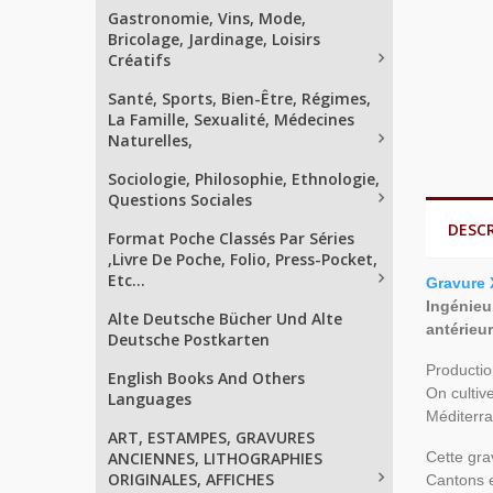
Gastronomie, Vins, Mode,
Bricolage, Jardinage, Loisirs
Créatifs
Santé, Sports, Bien-Être, Régimes,
La Famille, Sexualité, Médecines
Naturelles,
Sociologie, Philosophie, Ethnologie,
Questions Sociales
DESC
Format Poche Classés Par Séries
,Livre De Poche, Folio, Press-Pocket,
Etc...
Gravure 
Ingénieu
Alte Deutsche Bücher Und Alte
antérieu
Deutsche Postkarten
Productio
English Books And Others
On cultiv
Languages
Méditerra
ART, ESTAMPES, GRAVURES
ANCIENNES, LITHOGRAPHIES
Cette gra
ORIGINALES, AFFICHES
Cantons e