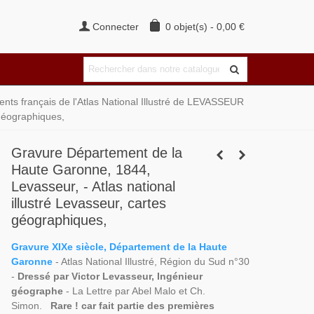
Connecter
0
objet(s)
-
0,00 €
ts français de l'Atlas National Illustré de LEVASSEUR
 géographiques,
Gravure Département de la
Haute Garonne, 1844,
Levasseur, - Atlas national
illustré Levasseur, cartes
géographiques,
Gravure XIXe siècle, Département de la Haute
Garonne
- Atlas National Illustré, Région du Sud n°30
-
Dressé par Victor Levasseur, Ingénieur
géographe
- La Lettre par Abel Malo et Ch.
Simon.
Rare ! car fait partie des premières