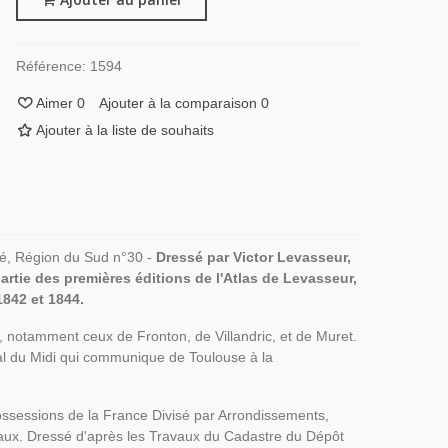
Référence:
1594
Aimer
0
Ajouter à la comparaison
0
Ajouter à la liste de souhaits
stré, Région du Sud n°30 -
Dressé par Victor Levasseur,
partie des premières éditions de l'Atlas de Levasseur,
 1842 et 1844.
s, notamment ceux de Fronton, de Villandric, et de Muret.
nal du Midi qui communique de Toulouse à la
Possessions de la France Divisé par Arrondissements,
naux. Dressé d'après les Travaux du Cadastre du Dépôt