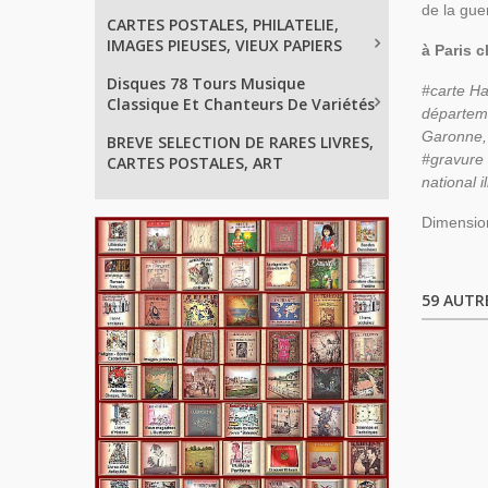
de la gue
CARTES POSTALES, PHILATELIE,
IMAGES PIEUSES, VIEUX PAPIERS
à Paris c
Disques 78 Tours Musique
#carte H
Classique Et Chanteurs De Variétés
départe
Garonne,
BREVE SELECTION DE RARES LIVRES,
#gravure 
CARTES POSTALES, ART
national 
Dimensio
59 AUTR