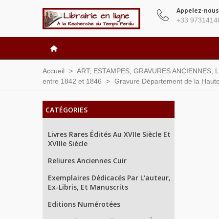
Appelez-nous
+33 9731414
Accueil
>
ART, ESTAMPES, GRAVURES ANCIENNES, 
entre 1842 et 1846
>
Gravure Département de la Haute 
CATÉGORIES
Livres Rares Édités Au XVIIe Siècle Et
XVIIIe Siècle
Reliures Anciennes Cuir
Exemplaires Dédicacés Par L'auteur,
Ex-Libris, Et Manuscrits
Editions Numérotées