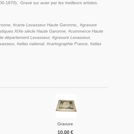
0-1870). Gravé sur acier par les meilleurs artistes.
ronne,
#carte Levasseur
Haute Garonne,
,
#gravure
istiques XIXe siècle
Haute Garonne,
#commerce
Haute
rte département Levasseur, #gravure Levasseur,
asseur, #atlas national, #cartographie France, #atlas
Gravure
Département
10,00 €