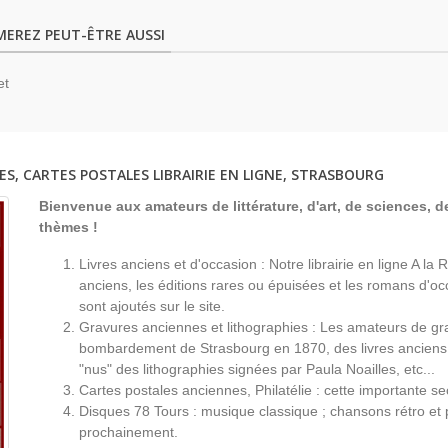
MEREZ PEUT-ÊTRE AUSSI
et
ES, CARTES POSTALES LIBRAIRIE EN LIGNE, STRASBOURG
Bienvenue aux amateurs de littérature, d'art, de sciences, de
thèmes !
Livres anciens et d'occasion : Notre librairie en ligne A l
anciens, les éditions rares ou épuisées et les romans d'occ
sont ajoutés sur le site.
Gravures anciennes et lithographies : Les amateurs de gr
bombardement de Strasbourg en 1870, des livres anciens 
"nus" des lithographies signées par Paula Noailles, etc...
Cartes postales anciennes, Philatélie : cette importante s
Disques 78 Tours : musique classique ; chansons rétro et 
prochainement.