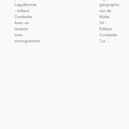
Laguillermie
géographe,
- éditeur
rue de
Combette.
Malte,
Avec un
24 -
tampon
Editeur
avec
Combette.
monogramme...
"Le...