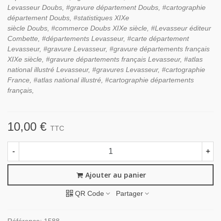
Levasseur
Doubs,
#gravure département
Doubs,
#cartographie
département
Doubs,
#statistiques XIXe
siècle
Doubs,
#commerce
Doubs
XIXe siècle, #Levasseur éditeur
Combette, #départements Levasseur, #carte département
Levasseur, #gravure Levasseur, #gravure départements français
XIXe siècle, #gravure départements français Levasseur, #atlas
national illustré Levasseur, #gravures Levasseur, #cartographie
France, #atlas national illustré, #cartographie départements
français,
10,00 €
TTC
-
+
Ajouter au panier
QR Code
Partager