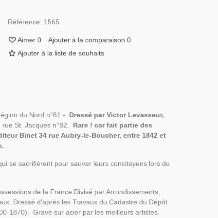
Référence:
1565
Aimer
0
Ajouter à la comparaison
0
Ajouter à la liste de souhaits
, Région du Nord n°61 -
Dressé par Victor Levasseur,
, rue St. Jacques n°82.
Rare ! car fait partie des
diteur Binet 34 rue Aubry-le-Boucher, entre 1842 et
e.
ui se sacrifièrent pour sauver leurs concitoyens lors du
Possessions de la France Divisé par Arrondissements,
naux. Dressé d'après les Travaux du Cadastre du Dépôt
0-1870). Gravé sur acier par les meilleurs artistes.