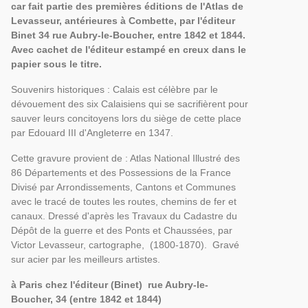
car fait partie des premières éditions de l'Atlas de
Levasseur, antérieures à Combette, par l'éditeur
Binet 34 rue Aubry-le-Boucher, entre 1842 et 1844.
Avec cachet de l'éditeur estampé en creux dans le
papier sous le titre.
Souvenirs historiques : Calais est célèbre par le
dévouement des six Calaisiens qui se sacrifièrent pour
sauver leurs concitoyens lors du siège de cette place
par Edouard III d'Angleterre en 1347.
Cette gravure provient de : Atlas National Illustré des
86 Départements et des Possessions de la France
Divisé par Arrondissements, Cantons et Communes
avec le tracé de toutes les routes, chemins de fer et
canaux. Dressé d'après les Travaux du Cadastre du
Dépôt de la guerre et des Ponts et Chaussées, par
Victor Levasseur, cartographe, (1800-1870). Gravé
sur acier par les meilleurs artistes.
à Paris chez l'éditeur (Binet) rue Aubry-le-
Boucher, 34 (entre 1842 et 1844)