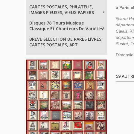
CARTES POSTALES, PHILATELIE,
à Paris c
IMAGES PIEUSES, VIEUX PAPIERS
#carte Pa
Disques 78 Tours Musique
départe
Classique Et Chanteurs De Variétés
Calais,
XI
départeme
BREVE SELECTION DE RARES LIVRES,
illustré,
CARTES POSTALES, ART
Dimension
59 AUTR