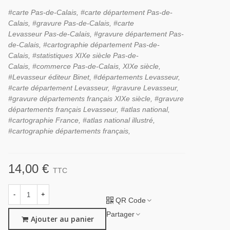
#carte Pas-de-Calais, #carte département
Pas-de-
Calais,
#gravure
Pas-de-Calais,
#carte
Levasseur
Pas-de-Calais,
#gravure département
Pas-
de-Calais,
#cartographie département
Pas-de-
Calais,
#statistiques XIXe siècle
Pas-de-
Calais,
#commerce
Pas-de-Calais,
XIXe siècle,
#Levasseur éditeur Binet, #départements Levasseur,
#carte département Levasseur, #gravure Levasseur,
#gravure départements français XIXe siècle, #gravure
départements français Levasseur, #atlas national,
#cartographie France, #atlas national illustré,
#cartographie départements français,
14,00 €
TTC
-
+
QR Code
Partager
Ajouter au panier