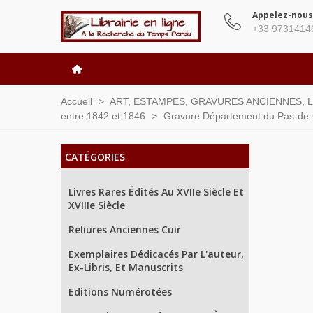
Appelez-nous
+33 9731414
Accueil
>
ART, ESTAMPES, GRAVURES ANCIENNES, 
entre 1842 et 1846
>
Gravure Département du Pas-de-Ca
CATÉGORIES
Livres Rares Édités Au XVIIe Siècle Et
XVIIIe Siècle
Reliures Anciennes Cuir
Exemplaires Dédicacés Par L'auteur,
Ex-Libris, Et Manuscrits
Editions Numérotées