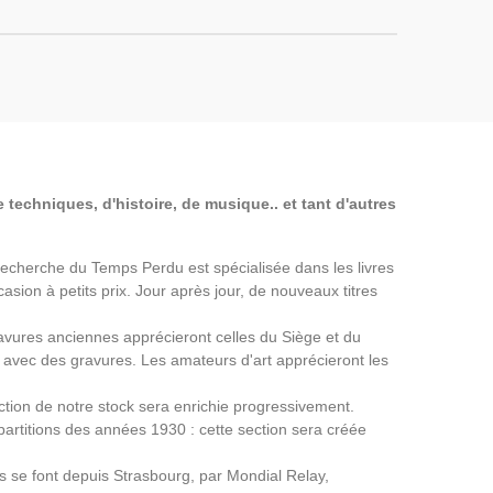
 techniques, d'histoire, de musique.. et tant d'autres
a Recherche du Temps Perdu est spécialisée dans les livres
asion à petits prix. Jour après jour, de nouveaux titres
avures anciennes apprécieront celles du Siège et du
avec des gravures. Les amateurs d'art apprécieront les
ection de notre stock sera enrichie progressivement.
partitions des années 1930 : cette section sera créée
ns se font depuis Strasbourg, par Mondial Relay,