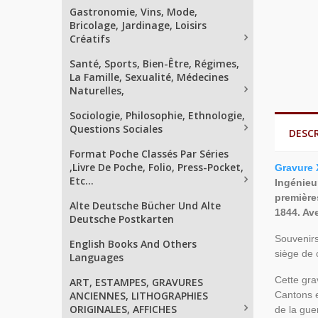
Gastronomie, Vins, Mode,
Bricolage, Jardinage, Loisirs
Créatifs
Santé, Sports, Bien-Être, Régimes,
La Famille, Sexualité, Médecines
Naturelles,
Sociologie, Philosophie, Ethnologie,
Questions Sociales
DESC
Format Poche Classés Par Séries
,Livre De Poche, Folio, Press-Pocket,
Gravure 
Etc...
Ingénieu
premières
Alte Deutsche Bücher Und Alte
1844. Ave
Deutsche Postkarten
Souvenirs
English Books And Others
siège de 
Languages
Cette gra
ART, ESTAMPES, GRAVURES
ANCIENNES, LITHOGRAPHIES
Cantons e
ORIGINALES, AFFICHES
de la gue