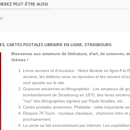
MEREZ PEUT-ÊTRE AUSSI
et
ES, CARTES POSTALES LIBRAIRIE EN LIGNE, STRASBOURG
Bienvenue aux amateurs de littérature, d'art, de sciences, de
thèmes !
Livres anciens et d'occasion : Notre librairie en ligne A l
anciens, les éditions rares ou épuisées et les romans d'occ
sont ajoutés sur le site.
Gravures anciennes et lithographies : Les amateurs de gr
bombardement de Strasbourg en 1870, des livres anciens 
"nus" des lithographies signées par Paula Noailles, etc...
Cartes postales anciennes, Philatélie : cette importante s
Disques 78 Tours : musique classique ; chansons rétro et 
prochainement.
La vente se fait exclusivement par internet. Les expéditio