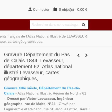
Connecter
0
objet(s)
-
0,00 €
ts français de l'Atlas National Illustré de LEVASSEUR
seur, cartes géographiques,
Gravure Département du Pas-
de-Calais 1844, Levasseur, -
département 62, Atlas national
illustré Levasseur, cartes
géographiques,
Gravure XIXe siècle, Département du Pas-de-
Calais
- Atlas National Illustré, Région du Nord n°61
-
Dressé par Victor Levasseur, Ingénieur
géographe, rue de Malte, N°24
- Gravé par
Laguillermie et Rainand, rue St. Jacques n°82.
Rare !