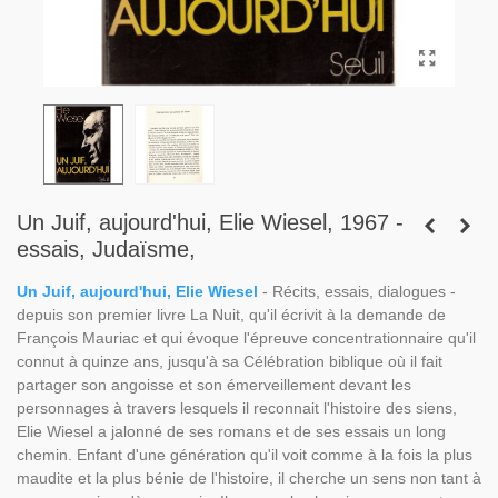
Un Juif, aujourd'hui, Elie Wiesel, 1967 -
essais, Judaïsme,
Un Juif, aujourd'hui, Elie Wiesel
- Récits, essais, dialogues -
depuis son premier livre La Nuit, qu'il écrivit à la demande de
François Mauriac et qui évoque l'épreuve concentrationnaire qu'il
connut à quinze ans, jusqu'à sa Célébration biblique où il fait
partager son angoisse et son émerveillement devant les
personnages à travers lesquels il reconnait l'histoire des siens,
Elie Wiesel a jalonné de ses romans et de ses essais un long
chemin. Enfant d'une génération qu'il voit comme à la fois la plus
maudite et la plus bénie de l'histoire, il cherche un sens non tant à