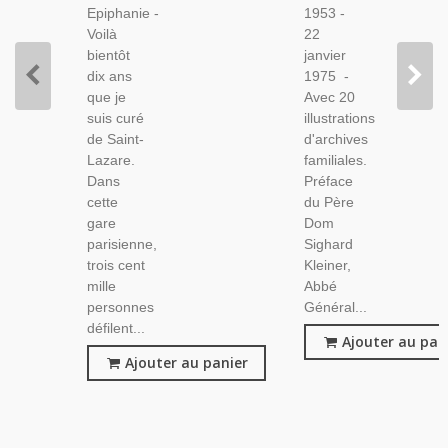
Epiphanie -
1953 -
Voilà
22
bientôt
janvier
dix ans
1975 -
que je
Avec 20
suis curé
illustrations
de Saint-
d'archives
Lazare.
familiales.
Dans
Préface
cette
du Père
gare
Dom
parisienne,
Sighard
trois cent
Kleiner,
mille
Abbé
personnes
Général...
défilent...
Ajouter au pan
Ajouter au panier