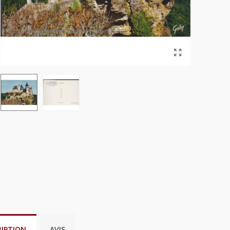
RIPTION
AVIS