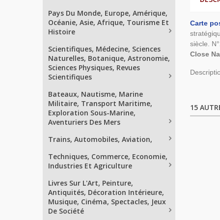
Pays Du Monde, Europe, Amérique,
Océanie, Asie, Afrique, Tourisme Et
Carte po
Histoire
stratégiq
siècle. 
Scientifiques, Médecine, Sciences
Close N
Naturelles, Botanique, Astronomie,
Sciences Physiques, Revues
Descripti
Scientifiques
Bateaux, Nautisme, Marine
Militaire, Transport Maritime,
15 AUTR
Exploration Sous-Marine,
Aventuriers Des Mers
Trains, Automobiles, Aviation,
Techniques, Commerce, Economie,
Industries Et Agriculture
Livres Sur L'Art, Peinture,
Antiquités, Décoration Intérieure,
Musique, Cinéma, Spectacles, Jeux
De Société