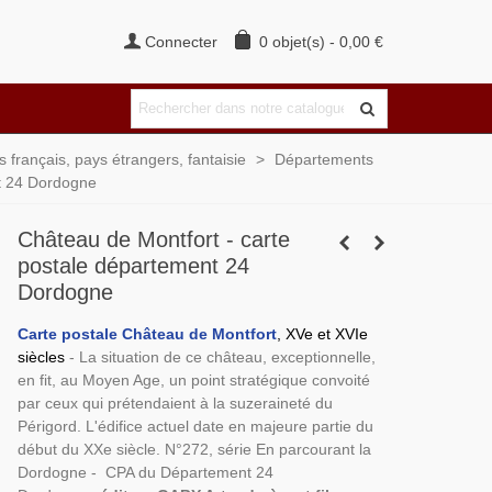
Connecter
0
objet(s)
-
0,00 €
français, pays étrangers, fantaisie
>
Départements
nt 24 Dordogne
Château de Montfort - carte
postale département 24
Dordogne
Carte postale Château de Montfort
,
XVe et XVIe
siècles
- La situation de ce château, exceptionnelle,
en fit, au Moyen Age, un point stratégique convoité
par ceux qui prétendaient à la suzeraineté du
Périgord. L'édifice actuel date en majeure partie du
début du XXe siècle. N°272, série En parcourant la
Dordogne - CPA du
Département 24