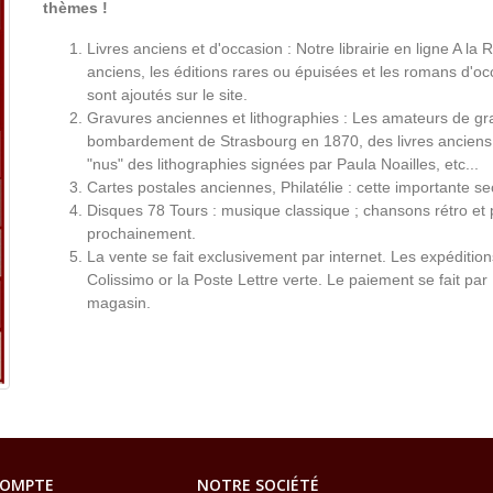
thèmes !
Livres anciens et d'occasion : Notre librairie en ligne A l
anciens, les éditions rares ou épuisées et les romans d'occ
sont ajoutés sur le site.
Gravures anciennes et lithographies : Les amateurs de gr
bombardement de Strasbourg en 1870, des livres anciens 
"nus" des lithographies signées par Paula Noailles, etc...
Cartes postales anciennes, Philatélie : cette importante s
Disques 78 Tours : musique classique ; chansons rétro et 
prochainement.
La vente se fait exclusivement par internet. Les expéditio
Colissimo or la Poste Lettre verte. Le paiement se fait par
magasin.
COMPTE
NOTRE SOCIÉTÉ