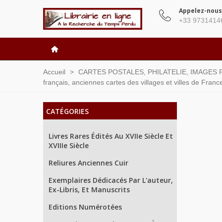
Appelez-nous
+33 9731414
Accueil
>
CARTES POSTALES, PHILATELIE, IMAGES P
français, anciennes cartes des villages et villes de Franc
CATÉGORIES
Livres Rares Édités Au XVIIe Siècle Et
XVIIIe Siècle
Reliures Anciennes Cuir
Exemplaires Dédicacés Par L'auteur,
Ex-Libris, Et Manuscrits
Editions Numérotées