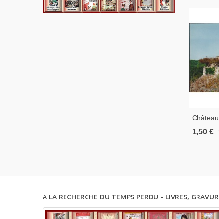
Château 
Postale
1,50 €
Dordog
A LA RECHERCHE DU TEMPS PERDU - LIVRES, GRAVUR