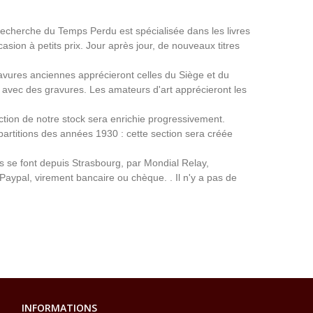
a Recherche du Temps Perdu est spécialisée dans les livres
asion à petits prix. Jour après jour, de nouveaux titres
avures anciennes apprécieront celles du Siège et du
avec des gravures. Les amateurs d'art apprécieront les
ection de notre stock sera enrichie progressivement.
partitions des années 1930 : cette section sera créée
ns se font depuis Strasbourg, par Mondial Relay,
 Paypal, virement bancaire ou chèque. . Il n'y a pas de
INFORMATIONS