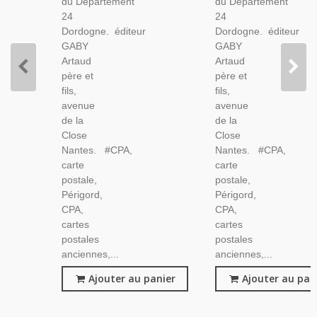
du Département
du Département
24
24
Dordogne. éditeur
Dordogne. éditeur
GABY
GABY
Artaud
Artaud
père et
père et
fils,
fils,
avenue
avenue
de la
de la
Close
Close
Nantes. #CPA,
Nantes. #CPA,
carte
carte
postale,
postale,
Périgord,
Périgord,
CPA,
CPA,
cartes
cartes
postales
postales
anciennes,...
anciennes,...
Ajouter au panier
Ajouter au pan