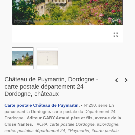
Château de Puymartin, Dordogne -
carte postale département 24
Dordogne, châteaux
Carte postale Château de Puymartin
.
-
N°290, série En
parcourant la Dordogne
.
carte postale du
Département 24
Dordogne.
éditeur GABY Artaud père et fils, avenue de la
Close Nantes.
#CPA, carte postale Dordogne, #Dordogne,
cartes postales département 24, #Puymartin, #carte postale