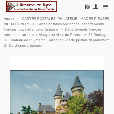
0
Accueil
>
CARTES POSTALES, PHILATELIE, IMAGES PIEUSES,
VIEUX PAPIERS
>
Cartes postales anciennes, départements
français, pays étrangers, fantaisie
>
Départements français,
anciennes cartes des villages et villes de France
>
24 Dordogne
>
Château de Puymartin, Dordogne - carte postale département
24 Dordogne, châteaux