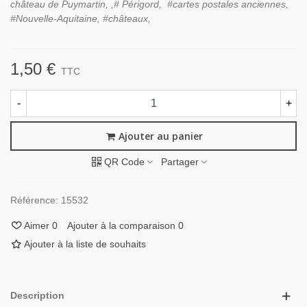
château de Puymartin, ,# Périgord, #cartes postales anciennes,
#Nouvelle-Aquitaine, #châteaux,
1,50 €
TTC
-
+
Ajouter au panier
QR Code
Partager
Référence:
15532
Aimer
0
Ajouter à la comparaison
0
Ajouter à la liste de souhaits
Description