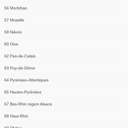
56 Morbihan
57 Moselle
58 Nièvre
60 Oise
62 Pas-de-Calais
63 Puy-de-Dôme
64 Pyrénées-Atlantiques
65 Hautes-Pyrénées
67 Bas-Rhin région Alsace
68 Haut-Rhin