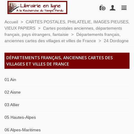
0
Accueil
>
CARTES POSTALES, PHILATELIE, IMAGES PIEUSES,
VIEUX PAPIERS
>
Cartes postales anciennes, départements
français, pays étrangers, fantaisie
>
Départements français,
anciennes cartes des villages et villes de France
>
24 Dordogne
DÉPARTEMENTS FRANÇAIS, ANCIENNES CARTES DES
VILLAGES ET VILLES DE FRANCE
01 Ain
02 Aisne
03 Allier
05 Hautes-Alpes
06 Alpes-Maritimes