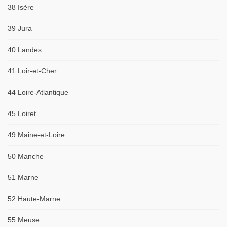
38 Isère
39 Jura
40 Landes
41 Loir-et-Cher
44 Loire-Atlantique
45 Loiret
49 Maine-et-Loire
50 Manche
51 Marne
52 Haute-Marne
55 Meuse