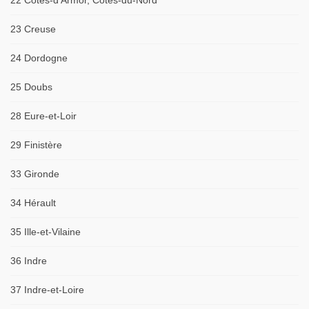
22 Côtes-d'Armor, Côtes-du-Nord
23 Creuse
24 Dordogne
25 Doubs
28 Eure-et-Loir
29 Finistère
33 Gironde
34 Hérault
35 Ille-et-Vilaine
36 Indre
37 Indre-et-Loire