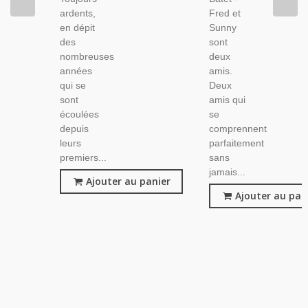
ardents,
Fred et
en dépit
Sunny
des
sont
nombreuses
deux
années
amis.
qui se
Deux
sont
amis qui
écoulées
se
depuis
comprennent
leurs
parfaitement
premiers...
sans
jamais...
Ajouter au panier
Ajouter au pan