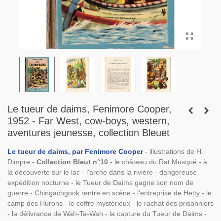
Le tueur de daims, Fenimore Cooper,
1952 - Far West, cow-boys, western,
aventures jeunesse, collection Bleuet
Le tueur de daims, par Fenimore Cooper
- illustrations de H.
Dimpre -
Collection Bleut n°10
- le château du Rat Musqué - à
la découverte sur le lac - l'arche dans la rivière - dangereuse
expédition nocturne - le Tueur de Daims gagne son nom de
guerre - Chingachgook rentre en scène - l'entreprise de Hetty - le
camp des Hurons - le coffre mystérieux - le rachat des prisonniers
- la délivrance de Wah-Ta-Wah - la capture du Tueur de Daims -