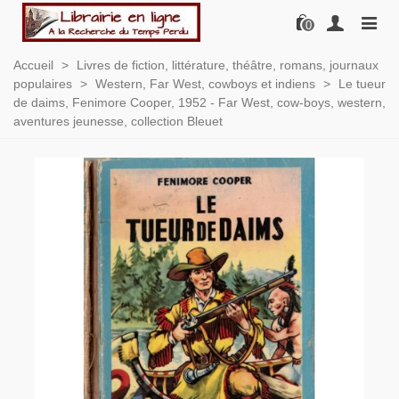
0
Accueil
>
Livres de fiction, littérature, théâtre, romans, journaux
populaires
>
Western, Far West, cowboys et indiens
>
Le tueur
de daims, Fenimore Cooper, 1952 - Far West, cow-boys, western,
aventures jeunesse, collection Bleuet