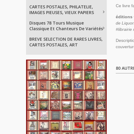
Ce livre 
CARTES POSTALES, PHILATELIE,
IMAGES PIEUSES, VIEUX PAPIERS
éditions
Disques 78 Tours Musique
de Liquor
Classique Et Chanteurs De Variétés
#librairie
BREVE SELECTION DE RARES LIVRES,
Descripti
CARTES POSTALES, ART
couvertur
80 AUTR