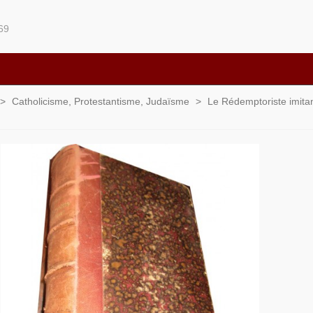
69
>
Catholicisme, Protestantisme, Judaïsme
>
Le Rédemptoriste imitan