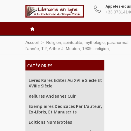
Appelez-nous
+33 9731414
Accueil
>
Religion, spiritualité, mythologie, paranormal
l'année, T.2, Arthur J. Mouton, 1909 - religion,
CATÉGORIES
Livres Rares Édités Au XVIIe Siècle Et
XVIIIe Siècle
Reliures Anciennes Cuir
Exemplaires Dédicacés Par L'auteur,
Ex-Libris, Et Manuscrits
Editions Numérotées