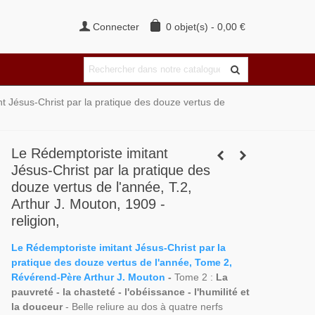
Connecter
0
objet(s)
-
0,00 €
t Jésus-Christ par la pratique des douze vertus de
Le Rédemptoriste imitant
Jésus-Christ par la pratique des
douze vertus de l'année, T.2,
Arthur J. Mouton, 1909 -
religion,
Le Rédemptoriste imitant Jésus-Christ par la
pratique des douze vertus de l'année, Tome 2,
Révérend-Père Arthur J. Mouton
-
Tome 2 :
La
pauvreté - la chasteté - l'obéissance - l'humilité et
la douceur
- Belle reliure au dos à quatre nerfs