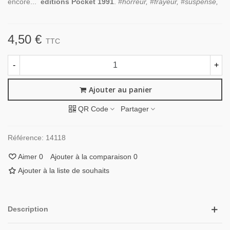
encore...
éditions Pocket 1991
.
#horreur, #frayeur, #suspense,
4,50 €
TTC
-
+
Ajouter au panier
QR Code
Partager
Référence:
14118
Aimer
0
Ajouter à la comparaison
0
Ajouter à la liste de souhaits
Description