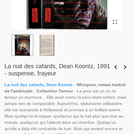
La nuit des cafards, Dean Koontz, 1991
- suspense, frayeur
La nuit des cafards, Dean Koontz
-
Whispers, roman traduit
de l'américain
-
Collection Terreur
- La peur est un cri, la
terreur un murmure... Elle avait connu la peur étant enfant, mais
jamais rien de comparable. Aujourd'hui, séduisante célibataire,
elle est scénariste à Hollywood et promise à un brillant avenir.
Mais quelqu'un la traque, quelqu'un qui la hait plus que tout au
monde, quelqu'un qui l'attend dans sa chambre. Quelqu'un
qu'elle a déjà été contrainte de tuer. Mais qui revient encore et