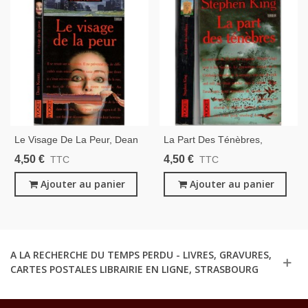
Le Visage De La Peur, Dean
La Part Des Ténèbres,
Koontz, 1998 - Suspense,
Stephen King, 1993 -
4,50 €
4,50 €
TTC
TTC
Frayeur, Terreur,
Suspense, Frayeur, Terreur,
Ajouter au panier
Ajouter au panier
A LA RECHERCHE DU TEMPS PERDU - LIVRES, GRAVURES,
CARTES POSTALES LIBRAIRIE EN LIGNE, STRASBOURG