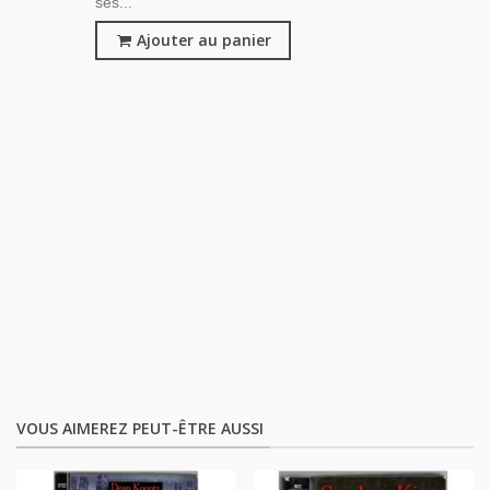
ses...
Ajouter au panier
VOUS AIMEREZ PEUT-ÊTRE AUSSI