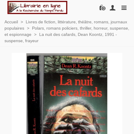
0
Accueil
>
Livres de fiction, littérature, théâtre, romans, journaux
populaires
>
Polars, romans policiers, thriller, horreur, suspense,
et espionnage
>
La nuit des cafards, Dean Koontz, 1991 -
suspense, frayeur