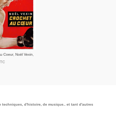
u Coeur, Noël Vexin,
oxe, Polar, Roman
TTC
 La Chouette,
 techniques, d'histoire, de musique.. et tant d'autres