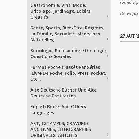
romans po
Gastronomie, Vins, Mode,
Bricolage, Jardinage, Loisirs
Descripti
Créatifs
Santé, Sports, Bien-Être, Régimes,
La Famille, Sexualité, Médecines
27 AUTR
Naturelles,
Sociologie, Philosophie, Ethnologie,
Questions Sociales
Format Poche Classés Par Séries
,Livre De Poche, Folio, Press-Pocket,
Etc...
Alte Deutsche Bücher Und Alte
Deutsche Postkarten
English Books And Others
Languages
ART, ESTAMPES, GRAVURES
ANCIENNES, LITHOGRAPHIES
ORIGINALES, AFFICHES