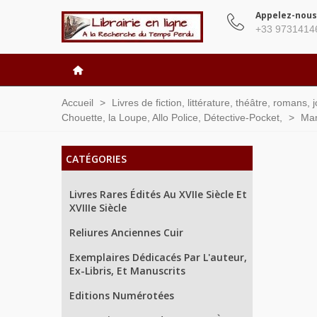
Appelez-nous
+33 9731414
Accueil
>
Livres de fiction, littérature, théâtre, romans,
Chouette, la Loupe, Allo Police, Détective-Pocket,
>
Mam
CATÉGORIES
Livres Rares Édités Au XVIIe Siècle Et
XVIIIe Siècle
Reliures Anciennes Cuir
Exemplaires Dédicacés Par L'auteur,
Ex-Libris, Et Manuscrits
Editions Numérotées