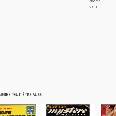
chante
dans...
MEREZ PEUT-ÊTRE AUSSI