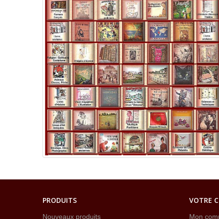
PRODUITS
VOTRE 
Nouveaux produits
Mon com