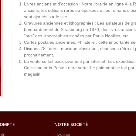
Livres anciens et d'occasion : Notre librairie en ligne A l
anciens, les éditions rares ou épuisées et les romans d'occ
sont ajoutés sur le site.
Gravures anciennes et lithographies : Les amateurs de gr
bombardement de Strasbourg en 1870, des livres anciens 
"nus" des lithographies signées par Paula Noailles, etc...
Cartes postales anciennes, Philatélie : cette importante s
Disques 78 Tours : musique classique ; chansons rétro et 
prochainement.
La vente se fait exclusivement par internet. Les expéditio
Colissimo or la Poste Lettre verte. Le paiement se fait par
magasin.
COMPTE
NOTRE SOCIÉTÉ
pte
Livraison