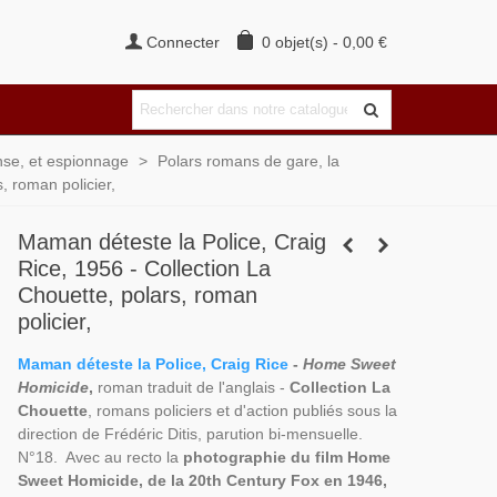
Connecter
0
objet(s)
-
0,00 €
ense, et espionnage
>
Polars romans de gare, la
, roman policier,
Maman déteste la Police, Craig
Rice, 1956 - Collection La
Chouette, polars, roman
policier,
Maman déteste la Police, Craig Rice
-
Home Sweet
Homicide
,
roman traduit de l'anglais -
Collection La
Chouette
, romans policiers et d'action publiés sous la
direction de Frédéric Ditis, parution bi-mensuelle.
N°18. Avec au recto la
photographie du film Home
Sweet Homicide, de la 20th Century Fox en 1946,