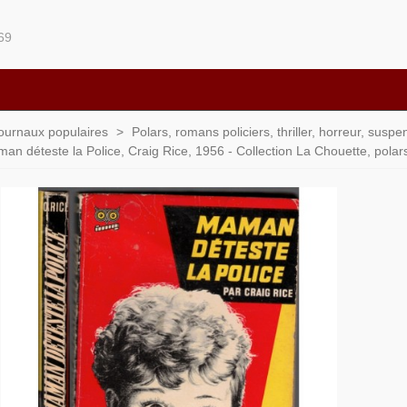
69
 journaux populaires
>
Polars, romans policiers, thriller, horreur, susp
an déteste la Police, Craig Rice, 1956 - Collection La Chouette, polars