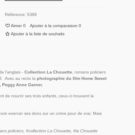
Référence:
5388
Aimer
0
Ajouter à la comparaison
0
Ajouter à la liste de souhaits
e l'anglais -
Collection La Chouette
, romans policiers
18. Avec au recto la
photographie du film Home Sweet
i, Peggy Anne Garner.
 de nourrir ses trois enfants, ceux-ci trouvent la
voir exercer ses dons sur un crime pour de vrai. Mais
s policiers, #collection La Chouette, #la Chouette