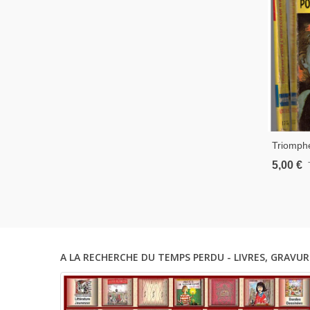
Triomphe
West, Jo
5,00 €
Inspecte
Roman P
Gare
A LA RECHERCHE DU TEMPS PERDU - LIVRES, GRAVUR