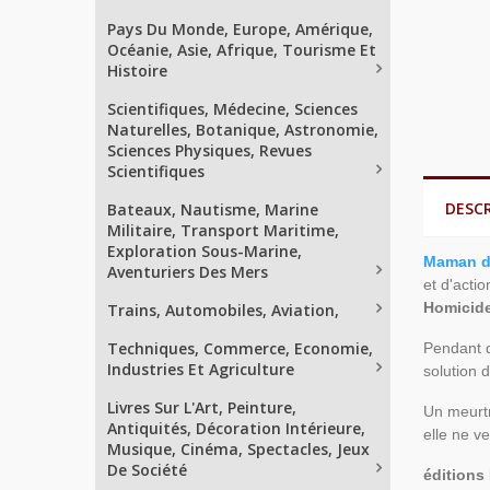
Pays Du Monde, Europe, Amérique,
Océanie, Asie, Afrique, Tourisme Et
Histoire
Scientifiques, Médecine, Sciences
Naturelles, Botanique, Astronomie,
Sciences Physiques, Revues
Scientifiques
DESC
Bateaux, Nautisme, Marine
Militaire, Transport Maritime,
Exploration Sous-Marine,
Maman dé
Aventuriers Des Mers
et d'acti
Homicide
Trains, Automobiles, Aviation,
Techniques, Commerce, Economie,
Pendant q
Industries Et Agriculture
solution 
Livres Sur L'Art, Peinture,
Un meurtr
Antiquités, Décoration Intérieure,
elle ne v
Musique, Cinéma, Spectacles, Jeux
De Société
éditions