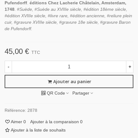
Pufendorff
.
éditions Chez Lacherie Châtelain, Amsterdam,
1748
.
#Suède, #Suède au XVIIIe siècle, #édition 18ème siècle,
#édition XVIIIe siècle, #livre rare, #édition ancienne, #reliure plein
cuir, #gravure XVIIIe siècle, #gravure 18e siècle, #gravure Baron
de Pufendorff.
45,00 €
TTC
-
+
Ajouter au panier
QR Code
Partager
Référence:
2878
Aimer
0
Ajouter à la comparaison
0
Ajouter à la liste de souhaits