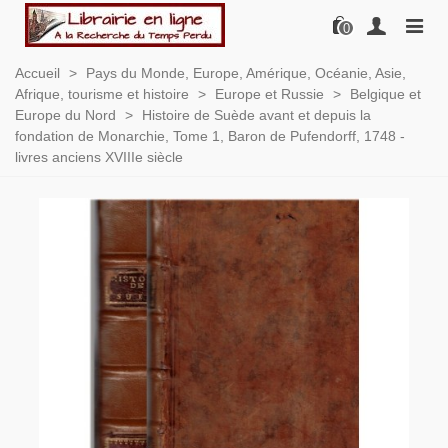
0
Accueil
>
Pays du Monde, Europe, Amérique, Océanie, Asie,
Afrique, tourisme et histoire
>
Europe et Russie
>
Belgique et
Europe du Nord
>
Histoire de Suède avant et depuis la
fondation de Monarchie, Tome 1, Baron de Pufendorff, 1748 -
livres anciens XVIIIe siècle