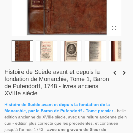
Histoire de Suède avant et depuis la
fondation de Monarchie, Tome 1, Baron
de Pufendorff, 1748 - livres anciens
XVIIIe siècle
Histoire de Suède avant et depuis la fondation de la
Monarchie, par le Baron de Pufendorff - Tome premier
- belle
édition ancienne du XVIIIe siècle, avec une reliure ancienne plein
cuir - édition plus correcte que les précédentes, et continuée
jusqu'à l'année 1743 -
avec une gravure de Sieur de