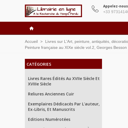
Appelez-nous
+33 9731414
Accueil
>
Livres sur L'Art, peinture, antiquités, décorat
Peinture française au XIXe siècle vol.2, Georges Besson 
CATÉGORIES
Livres Rares Édités Au XVIIe Siècle Et
XVIIIe Siècle
Reliures Anciennes Cuir
Exemplaires Dédicacés Par L'auteur,
Ex-Libris, Et Manuscrits
Editions Numérotées