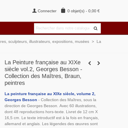
Connecter
0
objet(s)
-
0,00 €
tres, sculpteurs, illustrateurs, expositions, musées
>
La
La Peinture française au XIXe
siècle vol.2, Georges Besson -
Collection des Maîtres, Braun,
peintres
La peinture française au XIXe siècle, volume 2,
Georges Besson
- Collection des Maîtres, sous la
direction de Georges Besson. Avec 60 illustrations,
dont 48 reproductions hors-texte. Livret de 12 cm X
16,5 cm. Le texte introductif est à la fois en français,
allemand et anglais. Les légendes des œuvres sont