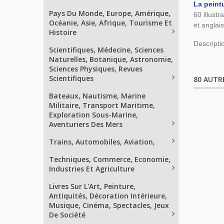
La peint
Pays Du Monde, Europe, Amérique,
60 illustr
Océanie, Asie, Afrique, Tourisme Et
et anglai
Histoire
Descripti
Scientifiques, Médecine, Sciences
Naturelles, Botanique, Astronomie,
Sciences Physiques, Revues
Scientifiques
80 AUTR
Bateaux, Nautisme, Marine
Militaire, Transport Maritime,
Exploration Sous-Marine,
Aventuriers Des Mers
Trains, Automobiles, Aviation,
Techniques, Commerce, Economie,
Industries Et Agriculture
Livres Sur L'Art, Peinture,
Antiquités, Décoration Intérieure,
Musique, Cinéma, Spectacles, Jeux
De Société