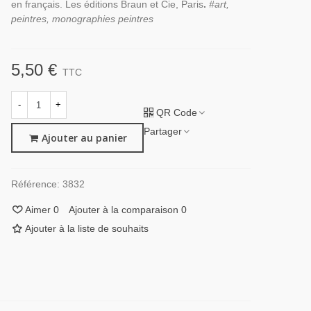
en français. Les éditions Braun et Cie, Paris
.
#art,
peintres, monographies peintres
5,50 €
TTC
-
+
QR Code
Partager
Ajouter au panier
Référence:
3832
Aimer
0
Ajouter à la comparaison
0
Ajouter à la liste de souhaits