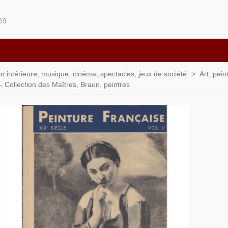
69
ion intérieure, musique, cinéma, spectacles, jeux de société
>
Art, pein
- Collection des Maîtres, Braun, peintres