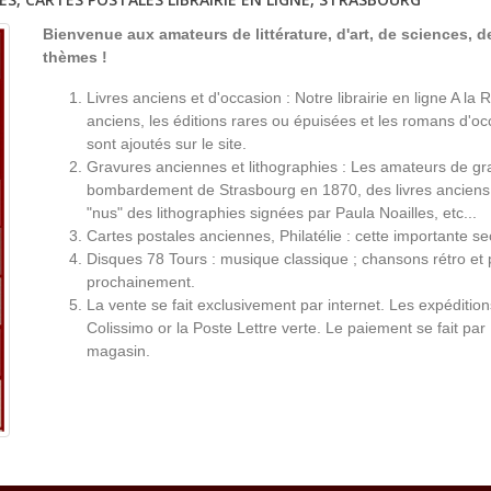
Bienvenue aux amateurs de littérature, d'art, de sciences, de
thèmes !
Livres anciens et d'occasion : Notre librairie en ligne A l
anciens, les éditions rares ou épuisées et les romans d'occ
sont ajoutés sur le site.
Gravures anciennes et lithographies : Les amateurs de gr
bombardement de Strasbourg en 1870, des livres anciens 
"nus" des lithographies signées par Paula Noailles, etc...
Cartes postales anciennes, Philatélie : cette importante s
Disques 78 Tours : musique classique ; chansons rétro et 
prochainement.
La vente se fait exclusivement par internet. Les expéditio
Colissimo or la Poste Lettre verte. Le paiement se fait par
magasin.