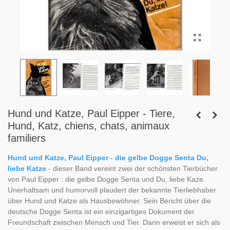
Hund und Katze, Paul Eipper - Tiere,
Hund, Katz, chiens, chats, animaux
familiers
Hund und Katze, Paul Eipper - die gelbe Dogge Senta Du,
liebe Katze
- dieser Band vereint zwei der schönsten Tierbücher
von Paul Eipper : die gelbe Dogge Senta und Du, liebe Kaze.
Unerhaltsam und humorvoll plaudert der bekannte Tierliebhaber
über Hund und Katze als Hausbewöhner. Sein Bericht über die
deutsche Dogge Senta ist ein einzigartiges Dokument der
Freundschaft zwischen Mensch und Tier. Darin erweist er sich als