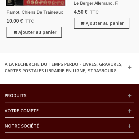
Le Berger Allemand, F.
Fiorone, 1989 - Animaux
4,50 €
Famot, Chiens De Traineaux
TTC
Familiers, Chiens,
Compagnons Du Risque,
10,00 €
TTC
Ajouter au panier
Paul-Emile Victor, 1974 -
Grand Nord, Explorateurs,
Ajouter au panier
Alaska, Chiens,
A LA RECHERCHE DU TEMPS PERDU - LIVRES, GRAVURES,
CARTES POSTALES LIBRAIRIE EN LIGNE, STRASBOURG
PRODUITS
VOTRE COMPTE
NOTRE SOCIÉTÉ