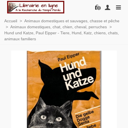
0
Accueil
>
Animaux domestiques et sauvages, chasse et pêche
>
Animaux domestiques, chat, chien, cheval, perruches
>
Hund und Katze, Paul Eipper - Tiere, Hund, Katz, chiens, chats,
animaux familiers