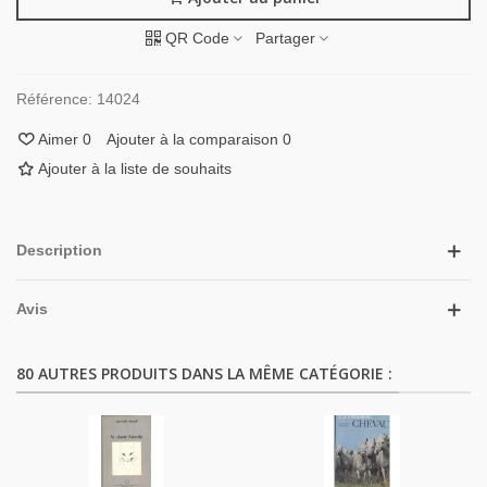
QR Code
Partager
Référence:
14024
Aimer
0
Ajouter à la comparaison
0
Ajouter à la liste de souhaits
Description
Avis
80 AUTRES PRODUITS DANS LA MÊME CATÉGORIE :